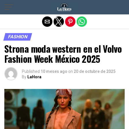
Salir de la versión móvil
FASHION
Strona moda western en el Volvo
Fashion Week México 2025
Published
10 meses ago
on
20 de octubre de 2025
By
LaHora