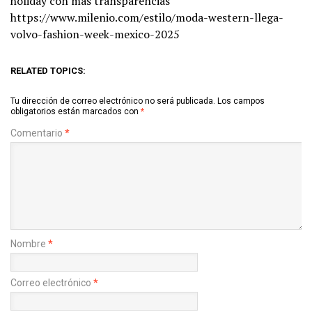
holiday con más transparencias
https://www.milenio.com/estilo/moda-western-llega-
volvo-fashion-week-mexico-2025
RELATED TOPICS:
Tu dirección de correo electrónico no será publicada.
Los campos
obligatorios están marcados con
*
Comentario
*
Nombre
*
Correo electrónico
*