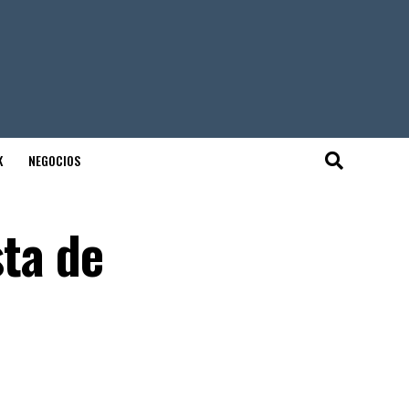
K
NEGOCIOS
sta de