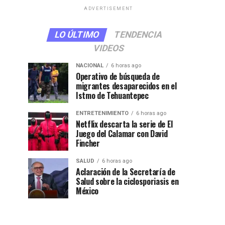
ADVERTISEMENT
LO ÚLTIMO
TENDENCIA
VIDEOS
NACIONAL
6 horas ago
Operativo de búsqueda de
migrantes desaparecidos en el
Istmo de Tehuantepec
ENTRETENIMIENTO
6 horas ago
Netflix descarta la serie de El
Juego del Calamar con David
Fincher
SALUD
6 horas ago
Aclaración de la Secretaría de
Salud sobre la ciclosporiasis en
México