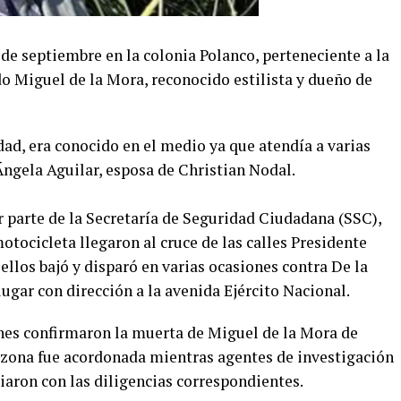
de septiembre en la colonia Polanco, perteneciente a la
o Miguel de la Mora, reconocido estilista y dueño de
dad, era conocido en el medio ya que atendía a varias
 Ángela Aguilar, esposa de Christian Nodal.
 parte de la Secretaría de Seguridad Ciudadana (SSC),
otocicleta llegaron al cruce de las calles Presidente
ellos bajó y disparó en varias ocasiones contra De la
gar con dirección a la avenida Ejército Nacional.
nes confirmaron la muerta de Miguel de la Mora de
 zona fue acordonada mientras agentes de investigación
iciaron con las diligencias correspondientes.