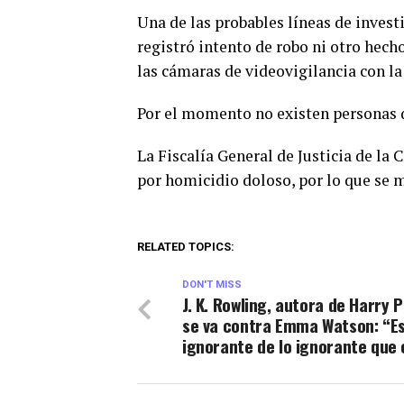
Una de las probables líneas de invest
registró intento de robo ni otro hech
las cámaras de videovigilancia con la 
Por el momento no existen personas d
La Fiscalía General de Justicia de la
por homicidio doloso, por lo que se m
RELATED TOPICS:
DON'T MISS
J. K. Rowling, autora de Harry P
se va contra Emma Watson: “E
ignorante de lo ignorante que 