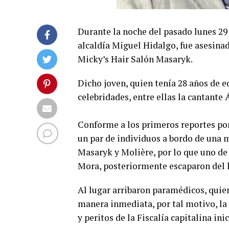
Durante la noche del pasado lunes 29 
alcaldía Miguel Hidalgo, fue asesinad
Micky’s Hair Salón Masaryk.
Dicho joven, quien tenía 28 años de e
celebridades, entre ellas la cantante
Conforme a los primeros reportes por
un par de individuos a bordo de una m
Masaryk y Molière, por lo que uno de 
Mora, posteriormente escaparon del lu
Al lugar arribaron paramédicos, quie
manera inmediata, por tal motivo, la
y peritos de la Fiscalía capitalina in