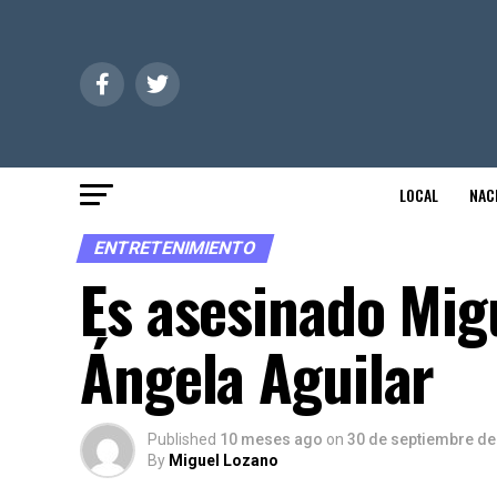
LOCAL
NAC
ENTRETENIMIENTO
Es asesinado Migu
Ángela Aguilar
Published
10 meses ago
on
30 de septiembre de
By
Miguel Lozano