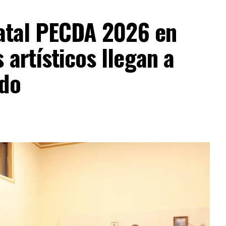
tatal PECDA 2026 en
 artísticos llegan a
ado