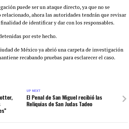
igación puede ser un ataque directo, ya que no se
o relacionado, ahora las autoridades tendrán que revisar
finalidad de identificar y dar con los responsables.
etenidas por este hecho.
 Ciudad de México ya abrió una carpeta de investigación
antiene recabando pruebas para esclarecer el caso.
UP NEXT
otter,
El Penal de San Miguel recibió las
s
Reliquias de San Judas Tadeo
es”