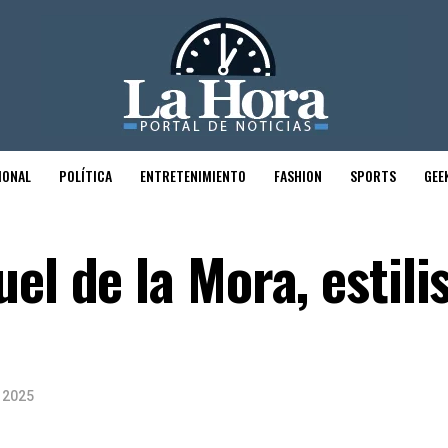
IONAL
POLÍTICA
ENTRETENIMIENTO
FASHION
SPORTS
GEE
el de la Mora, estili
 2025