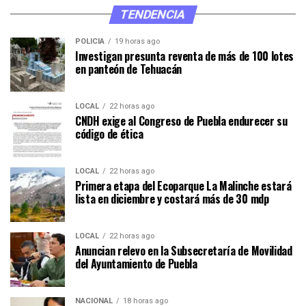
TENDENCIA
POLICÍA
19 horas ago
Investigan presunta reventa de más de 100 lotes
en panteón de Tehuacán
LOCAL
22 horas ago
CNDH exige al Congreso de Puebla endurecer su
código de ética
LOCAL
22 horas ago
Primera etapa del Ecoparque La Malinche estará
lista en diciembre y costará más de 30 mdp
LOCAL
22 horas ago
Anuncian relevo en la Subsecretaría de Movilidad
del Ayuntamiento de Puebla
NACIONAL
18 horas ago