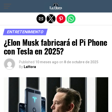
Salir de la versión móvil
ENTRETENIMIENTO
¿Elon Musk fabricará el Pi Phone
con Tesla en 2025?
Published
10 meses ago
on
8 de octubre de 2025
By
LaHora