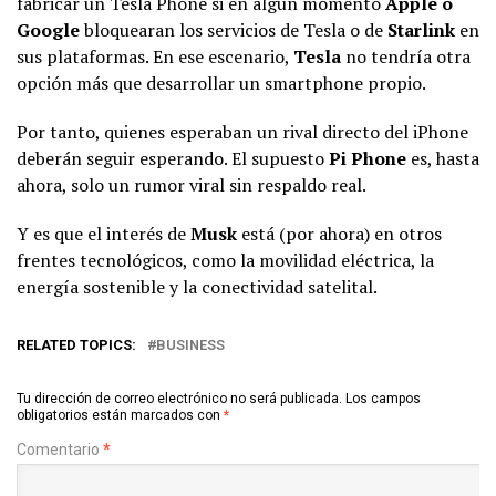
fabricar un Tesla Phone si en algún momento
Apple o
Google
bloquearan los servicios de Tesla o de
Starlink
en
sus plataformas. En ese escenario,
Tesla
no tendría otra
opción más que desarrollar un smartphone propio.
Por tanto, quienes esperaban un rival directo del iPhone
deberán seguir esperando. El supuesto
Pi Phone
es, hasta
ahora, solo un rumor viral sin respaldo real.
Y es que el interés de
Musk
está (por ahora) en otros
frentes tecnológicos, como la movilidad eléctrica, la
energía sostenible y la conectividad satelital.
RELATED TOPICS:
BUSINESS
Tu dirección de correo electrónico no será publicada.
Los campos
obligatorios están marcados con
*
Comentario
*