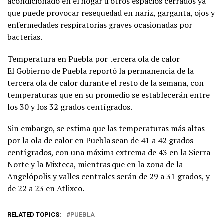
acondicionado en el hogar u otros espacios cerrados ya
que puede provocar resequedad en nariz, garganta, ojos y
enfermedades respiratorias graves ocasionadas por
bacterias.
Temperatura en Puebla por tercera ola de calor
El Gobierno de Puebla reportó la permanencia de la
tercera ola de calor durante el resto de la semana, con
temperaturas que en su promedio se establecerán entre
los 30 y los 32 grados centígrados.
Sin embargo, se estima que las temperaturas más altas
por la ola de calor en Puebla sean de 41 a 42 grados
centígrados, con una máxima extrema de 43 en la Sierra
Norte y la Mixteca, mientras que en la zona de la
Angelópolis y valles centrales serán de 29 a 31 grados, y
de 22 a 23 en Atlixco.
RELATED TOPICS:
PUEBLA