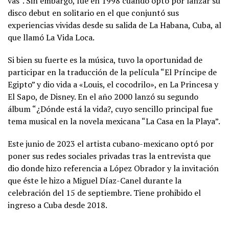
vas”. Sin embargo, fue en 1998 cuando optó por lanzar su
disco debut en solitario en el que conjuntó sus
experiencias vividas desde su salida de La Habana, Cuba, al
que llamó La Vida Loca.
Si bien su fuerte es la música, tuvo la oportunidad de
participar en la traducción de la película “El Príncipe de
Egipto” y dio vida a «Louis, el cocodrilo», en La Princesa y
El Sapo, de Disney. En el año 2000 lanzó su segundo
álbum “¿Dónde está la vida?, cuyo sencillo principal fue
tema musical en la novela mexicana “La Casa en la Playa”.
Este junio de 2023 el artista cubano-mexicano optó por
poner sus redes sociales privadas tras la entrevista que
dio donde hizo referencia a López Obrador y la invitación
que éste le hizo a Miguel Díaz-Canel durante la
celebración del 15 de septiembre. Tiene prohibido el
ingreso a Cuba desde 2018.