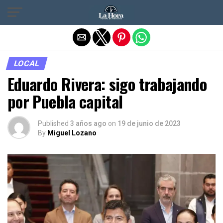
Salir de la versión móvil
LOCAL
Eduardo Rivera: sigo trabajando
por Puebla capital
Published
3 años ago
on
19 de junio de 2023
By
Miguel Lozano