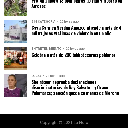
Profepa libera 18 ejemplares de vida silvestre en
Amozoc
SIN CATEGORÍA
23 horas ago
Casa Carmen Serdán Amozoc atiende a más de 4
mil mujeres víctimas de violencia en un año
ENTRETENIMIENTO
20 horas ago
Celebra a más de 200 bibliotecarios poblanos
LOCAL
24 horas ago
Sheinbaum reprueba declaraciones
discriminatorias de Nay Salvatori y Grace
Palomares; sanción queda en manos de Morena
Copyright © 2021 La Hora