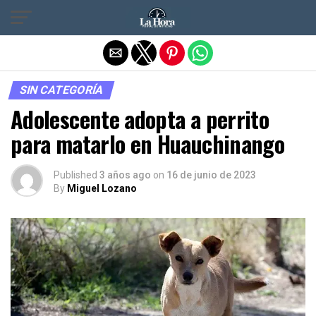
Salir de la versión móvil
SIN CATEGORÍA
Adolescente adopta a perrito
para matarlo en Huauchinango
Published
3 años ago
on
16 de junio de 2023
By
Miguel Lozano