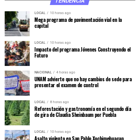
TENDENCIA
LOCAL
10 horas ago
Mega programa de pavimentación vial en la
capital
LOCAL
10 horas ago
Impacto del programa Jóvenes Construyendo el
Futuro
NACIONAL
4 horas ago
UNAM advierte que no hay cambios de sede para
presentar el examen de control
LOCAL
8 horas ago
Reforestación y gastronomía en el segundo día
de gira de Claudia Sheinbaum por Puebla
LOCAL
10 horas ago
Asalto violento en San Pablo Xochimehuacan