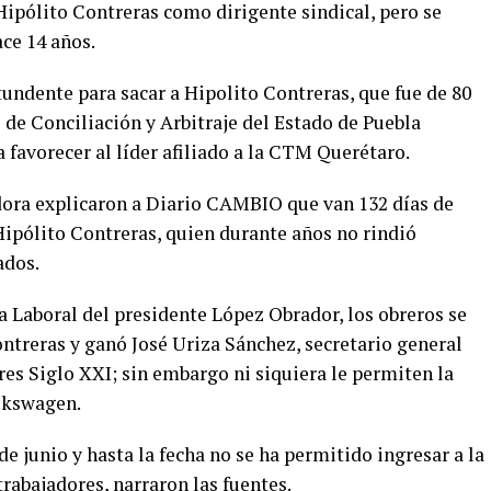
 Hipólito Contreras como dirigente sindical, pero se
ace 14 años.
tundente para sacar a Hipolito Contreras, que fue de 80
l de Conciliación y Arbitraje del Estado de Puebla
 favorecer al líder afiliado a la CTM Querétaro.
adora explicaron a Diario CAMBIO que van 132 días de
Hipólito Contreras, quien durante años no rindió
ados.
a Laboral del presidente López Obrador, los obreros se
ntreras y ganó José Uriza Sánchez, secretario general
es Siglo XXI; sin embargo ni siquiera le permiten la
olkswagen.
 de junio y hasta la fecha no se ha permitido ingresar a la
trabajadores, narraron las fuentes.