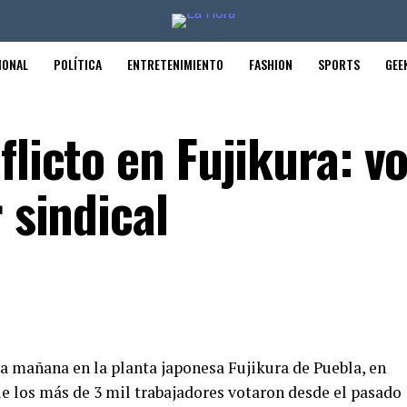
IONAL
POLÍTICA
ENTRETENIMIENTO
FASHION
SPORTS
GEE
flicto en Fujikura: v
 sindical
ta mañana en la planta japonesa Fujikura de Puebla, en
ue los más de 3 mil trabajadores votaron desde el pasado