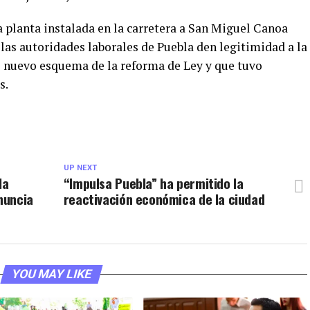
la planta instalada en la carretera a San Miguel Canoa
las autoridades laborales de Puebla den legitimidad a la
l nuevo esquema de la reforma de Ley y que tuvo
s.
UP NEXT
la
“Impulsa Puebla” ha permitido la
nuncia
reactivación económica de la ciudad
YOU MAY LIKE