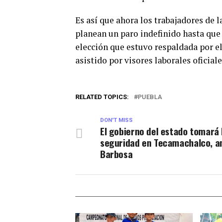
Es así que ahora los trabajadores de 
planean un paro indefinido hasta que 
elección que estuvo respaldada por e
asistido por visores laborales oficiale
RELATED TOPICS:
PUEBLA
DON'T MISS
El gobierno del estado tomará 
seguridad en Tecamachalco, a
Barbosa