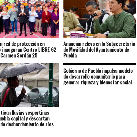
n red de protección en
Anuncian relevo en la Subsecretaría
: inauguran Centro LIBRE 62
de Movilidad del Ayuntamiento de
 Carmen Serdán 25
Puebla
Gobierno de Puebla impulsa modelo
de desarrollo comunitario para
generar riqueza y bienestar social
tican lluvias vespertinas
uebla capital y descartan
 de desbordamiento de ríos