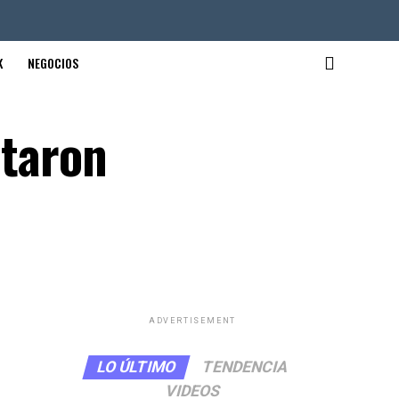
K
NEGOCIOS
otaron
ADVERTISEMENT
LO ÚLTIMO
TENDENCIA
VIDEOS