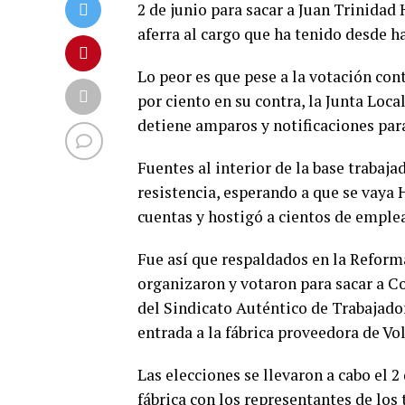
2 de junio para sacar a Juan Trinidad
aferra al cargo que ha tenido desde h
Lo peor es que pese a la votación con
por ciento en su contra, la Junta Loca
detiene amparos y notificaciones para
Fuentes al interior de la base trabaj
resistencia, esperando a que se vaya 
cuentas y hostigó a cientos de emple
Fue así que respaldados en la Reform
organizaron y votaron para sacar a Co
del Sindicato Auténtico de Trabajador
entrada a la fábrica proveedora de V
Las elecciones se llevaron a cabo el 2
fábrica con los representantes de los 