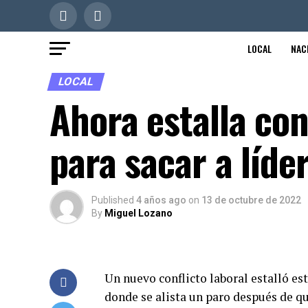
LOCAL
NAC
LOCAL
Ahora estalla con
para sacar a líder
Published
4 años ago
on
13 de octubre de 2022
By
Miguel Lozano
Un nuevo conflicto laboral estalló es
donde se alista un paro después de q