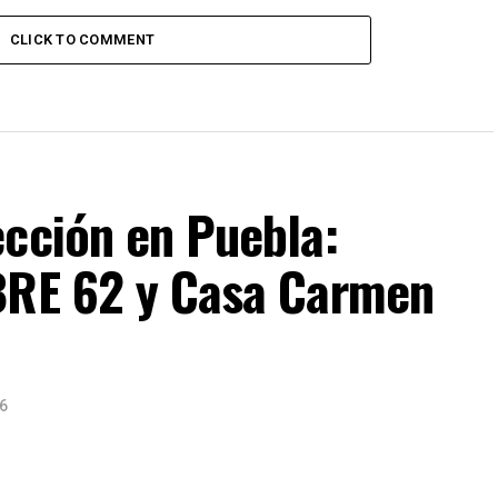
CLICK TO COMMENT
ección en Puebla:
BRE 62 y Casa Carmen
6