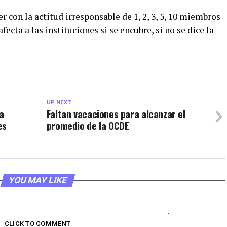
 con la actitud irresponsable de 1, 2, 3, 5, 10 miembros
afecta a las instituciones si se encubre, si no se dice la
UP NEXT
a
Faltan vacaciones para alcanzar el
es
promedio de la OCDE
YOU MAY LIKE
CLICK TO COMMENT