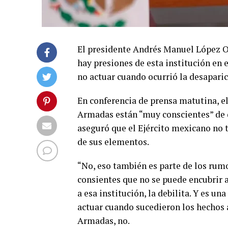
El presidente Andrés Manuel López Ob
hay presiones de esta institución en 
no actuar cuando ocurrió la desaparic
En conferencia de prensa matutina, el
Armadas están “muy conscientes” de q
aseguró que el Ejército mexicano no ti
de sus elementos.
“No, eso también es parte de los ru
consientes que no se puede encubrir a
a esa institución, la debilita. Y es u
actuar cuando sucedieron los hechos 
Armadas, no.