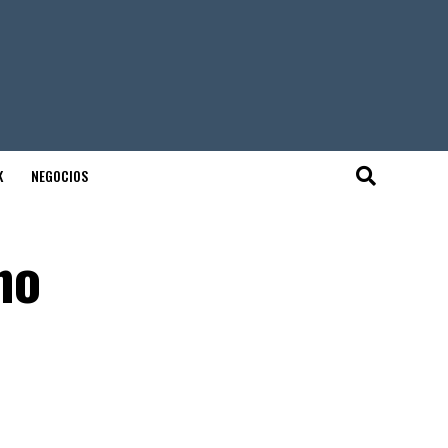
K
NEGOCIOS
no