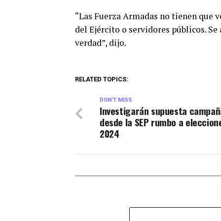
“Las Fuerza Armadas no tienen que ver
del Ejército o servidores públicos. Se 
verdad”, dijo.
RELATED TOPICS:
DON'T MISS
Investigarán supuesta campañ
desde la SEP rumbo a eleccion
2024