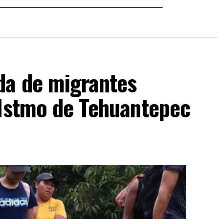
da de migrantes
 Istmo de Tehuantepec