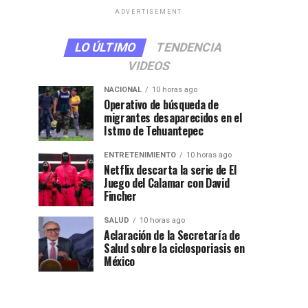
ADVERTISEMENT
LO ÚLTIMO
TENDENCIA
VIDEOS
NACIONAL
10 horas ago
Operativo de búsqueda de
migrantes desaparecidos en el
Istmo de Tehuantepec
ENTRETENIMIENTO
10 horas ago
Netflix descarta la serie de El
Juego del Calamar con David
Fincher
SALUD
10 horas ago
Aclaración de la Secretaría de
Salud sobre la ciclosporiasis en
México