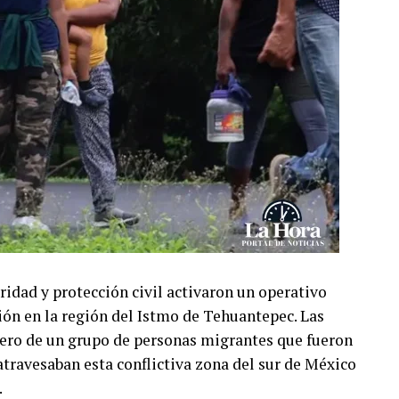
uridad y protección civil activaron un operativo
ión en la región del Istmo de Tehuantepec. Las
dero de un grupo de personas migrantes que fueron
ravesaban esta conflictiva zona del sur de México
.