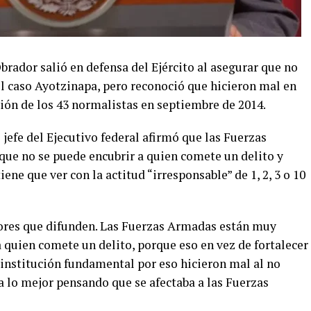
rador salió en defensa del Ejército al asegurar que no
el caso Ayotzinapa, pero reconoció que hicieron mal en
ión de los 43 normalistas en septiembre de 2014.
 jefe del Ejecutivo federal afirmó que las Fuerzas
ue no se puede encubrir a quien comete un delito y
ene que ver con la actitud “irresponsable” de 1, 2, 3 o 10
mores que difunden. Las Fuerzas Armadas están muy
 quien comete un delito, porque eso en vez de fortalecer
na institución fundamental por eso hicieron mal al no
a lo mejor pensando que se afectaba a las Fuerzas