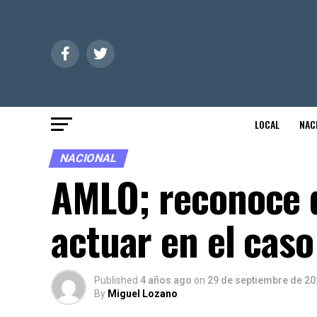
LOCAL
NAC
NACIONAL
AMLO; reconoce q
actuar en el cas
Published
4 años ago
on
29 de septiembre de 20
By
Miguel Lozano