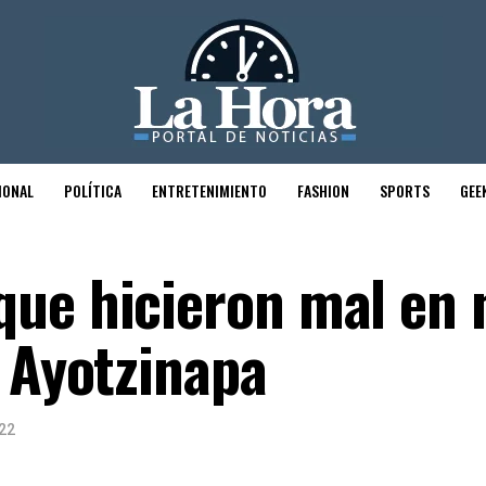
IONAL
POLÍTICA
ENTRETENIMIENTO
FASHION
SPORTS
GEE
ue hicieron mal en 
o Ayotzinapa
22