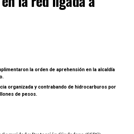
en la red ligada a
plimentaron la orden de aprehensión en la alcaldía
o.
encia organizada y contrabando de hidrocarburos por
illones de pesos.