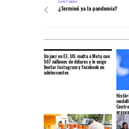
DON'T MISS
¿Terminó ya la pandemia?
Un juez en EE. UU. multa a Meta con
567 millones de dólares y le exige
limitar Instagram y Facebook en
adolescentes
Histór
medall
Centr
prese