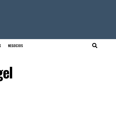
K
NEGOCIOS
gel