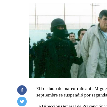
El traslado del narcotraficante Migue
septiembre se suspendió por segunda
La Dirección General de Prevención y 