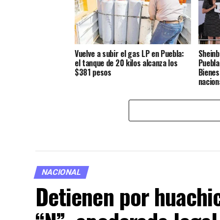
Vuelve a subir el gas LP en Puebla:
Sheinb
el tanque de 20 kilos alcanza los
Puebla
$381 pesos
Bienes
nacion
NACIONAL
Detienen por huachic