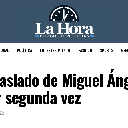
IONAL
POLÍTICA
ENTRETENIMIENTO
FASHION
SPORTS
GEE
raslado de Miguel Án
r segunda vez
22