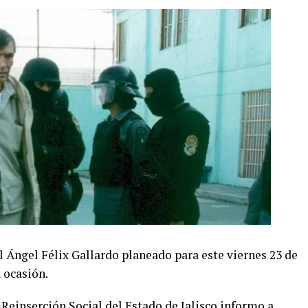
l Ángel Félix Gallardo planeado para este viernes 23 de
 ocasión.
Reinserción Social del Estado de Jalisco informo a