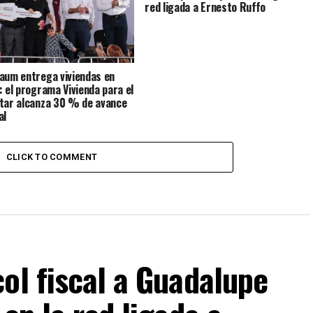
red ligada a Ernesto Ruffo
aum entrega viviendas en
: el programa Vivienda para el
tar alcanza 30 % de avance
al
CLICK TO COMMENT
ol fiscal a Guadalupe