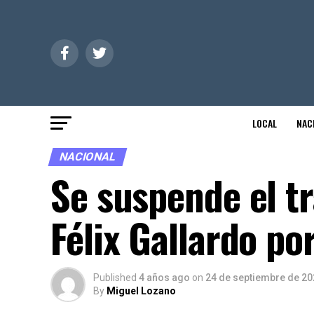
LOCAL
NAC
NACIONAL
Se suspende el t
Félix Gallardo po
Published
4 años ago
on
24 de septiembre de 20
By
Miguel Lozano