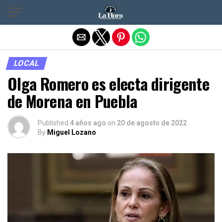
Salir de la versión móvil
LOCAL
Olga Romero es electa dirigente
de Morena en Puebla
Published
4 años ago
on
20 de agosto de 2022
By
Miguel Lozano