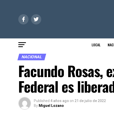
LOCAL
NAC
NACIONAL
Facundo Rosas, e
Federal es libera
Published
4 años ago
on
21 de julio de 2022
By
Miguel Lozano