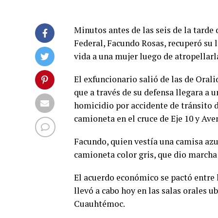
Minutos antes de las seis de la tarde
Federal, Facundo Rosas, recuperó su l
vida a una mujer luego de atropellarl
El exfuncionario salió de las de Orali
que a través de su defensa llegara a u
homicidio por accidente de tránsito d
camioneta en el cruce de Eje 10 y Ave
Facundo, quien vestía una camisa azu
camioneta color gris, que dio marcha 
El acuerdo económico se pactó entre 
llevó a cabo hoy en las salas orales u
Cuauhtémoc.