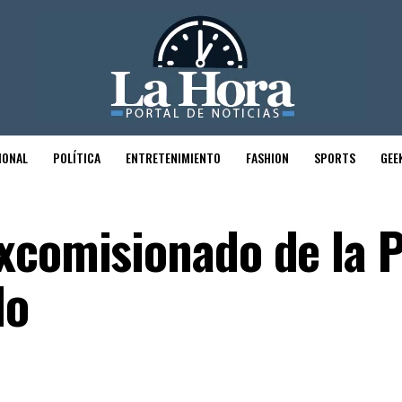
IONAL
POLÍTICA
ENTRETENIMIENTO
FASHION
SPORTS
GEE
xcomisionado de la P
do