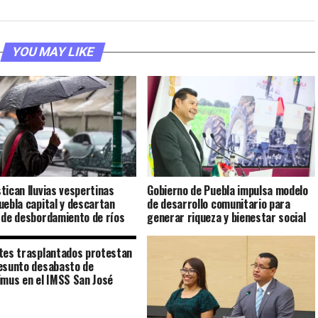
YOU MAY LIKE
tican lluvias vespertinas
Gobierno de Puebla impulsa modelo
uebla capital y descartan
de desarrollo comunitario para
 de desbordamiento de ríos
generar riqueza y bienestar social
tes trasplantados protestan
esunto desabasto de
imus en el IMSS San José