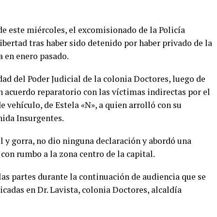
 de este miércoles, el excomisionado de la Policía
ibertad tras haber sido detenido por haber privado de la
a en enero pasado.
dad del Poder Judicial de la colonia Doctores, luego de
n acuerdo reparatorio con las víctimas indirectas por el
e vehículo, de Estela «N», a quien arrolló con su
nida Insurgentes.
l y gorra, no dio ninguna declaración y abordó una
con rumbo a la zona centro de la capital.
las partes durante la continuación de audiencia que se
bicadas en Dr. Lavista, colonia Doctores, alcaldía