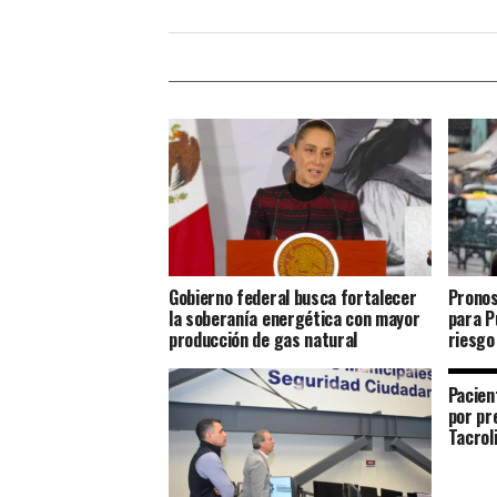
Gobierno federal busca fortalecer
Pronos
la soberanía energética con mayor
para P
producción de gas natural
riesgo
Pacien
por pr
Tacrol