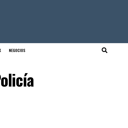
K
NEGOCIOS
olicía