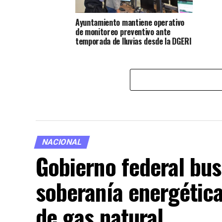
Ayuntamiento mantiene operativo
de monitoreo preventivo ante
temporada de lluvias desde la DGERI
NACIONAL
Gobierno federal bus
soberanía energétic
de gas natural