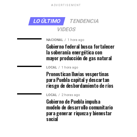
ADVERTISEMENT
LO ÚLTIMO
TENDENCIA
VIDEOS
NACIONAL
1 hora ago
Gobierno federal busca fortalecer
la soberanía energética con
mayor producción de gas natural
LOCAL
1 hora ago
Pronostican lluvias vespertinas
para Puebla capital y descartan
riesgo de desbordamiento de ríos
LOCAL
2 horas ago
Gobierno de Puebla impulsa
modelo de desarrollo comunitario
para generar riqueza y bienestar
social