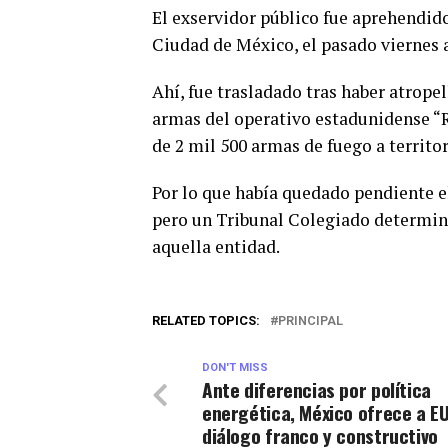
El exservidor público fue aprehendido
Ciudad de México, el pasado viernes a
Ahí, fue trasladado tras haber atropel
armas del operativo estadunidense “R
de 2 mil 500 armas de fuego a territor
Por lo que había quedado pendiente el
pero un Tribunal Colegiado determinó 
aquella entidad.
RELATED TOPICS:
PRINCIPAL
DON'T MISS
Ante diferencias por política
energética, México ofrece a E
diálogo franco y constructivo