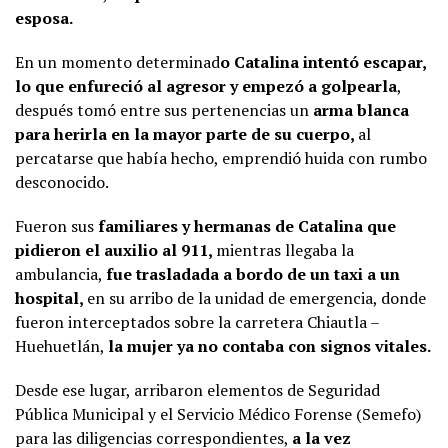
esposa.
En un momento determinad
o Catalina intentó escapar,
lo que enfureció al agresor y empezó a golpearla
,
después tomó entre sus pertenencias un
arma blanca
para herirla en la mayor parte de su cuerpo,
al
percatarse que había hecho, emprendió huida con rumbo
desconocido.
Fueron sus
familiares y hermanas de Catalina que
pidieron el auxilio al 911,
mientras llegaba la
ambulancia,
fue trasladada a bordo de un taxi a un
hospital,
en su arribo de la unidad de emergencia, donde
fueron interceptados sobre la carretera Chiautla –
Huehuetlán,
la mujer ya no contaba con signos vitales.
Desde ese lugar, arribaron elementos de Seguridad
Pública Municipal y el Servicio Médico Forense (Semefo)
para las diligencias correspondientes,
a la vez