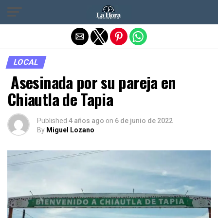
Salir de la versión móvil
LOCAL
Asesinada por su pareja en
Chiautla de Tapia
Published
4 años ago
on
6 de junio de 2022
By
Miguel Lozano