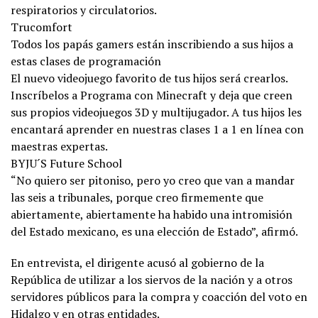
respiratorios y circulatorios.
Trucomfort
Todos los papás gamers están inscribiendo a sus hijos a
estas clases de programación
El nuevo videojuego favorito de tus hijos será crearlos.
Inscríbelos a Programa con Minecraft y deja que creen
sus propios videojuegos 3D y multijugador. A tus hijos les
encantará aprender en nuestras clases 1 a 1 en línea con
maestras expertas.
BYJU´S Future School
“No quiero ser pitoniso, pero yo creo que van a mandar
las seis a tribunales, porque creo firmemente que
abiertamente, abiertamente ha habido una intromisión
del Estado mexicano, es una elección de Estado”, afirmó.
En entrevista, el dirigente acusó al gobierno de la
República de utilizar a los siervos de la nación y a otros
servidores públicos para la compra y coacción del voto en
Hidalgo y en otras entidades.