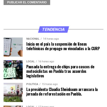
TENDENCIA
NACIONAL
14 horas ago
Inicia en el país la suspensión de líneas
telefónicas de prepago no vinculadas a la CURP
LOCAL
16 horas ago
Pausada la entrega de chips para cascos de
motociclistas en Puebla tras acuerdos
legislativos
POLÍTICA
15 horas ago
La presidenta Claudia Sheinbaum arrancara la
jornada de reforestación en Puebla.
LOCAL
17 horas ago