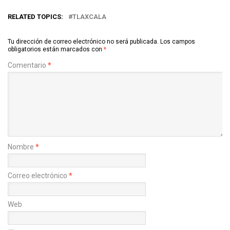
RELATED TOPICS:
TLAXCALA
Tu dirección de correo electrónico no será publicada.
Los campos
obligatorios están marcados con
*
Comentario
*
Nombre
*
Correo electrónico
*
Web