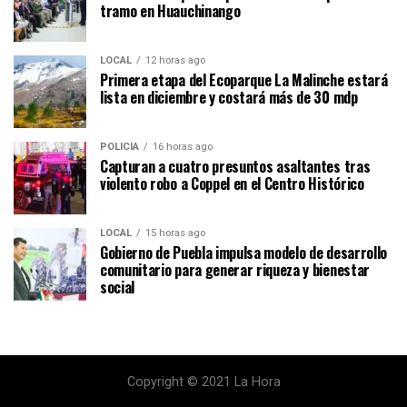
tramo en Huauchinango
LOCAL
12 horas ago
Primera etapa del Ecoparque La Malinche estará
lista en diciembre y costará más de 30 mdp
POLICÍA
16 horas ago
Capturan a cuatro presuntos asaltantes tras
violento robo a Coppel en el Centro Histórico
LOCAL
15 horas ago
Gobierno de Puebla impulsa modelo de desarrollo
comunitario para generar riqueza y bienestar
social
Copyright © 2021 La Hora