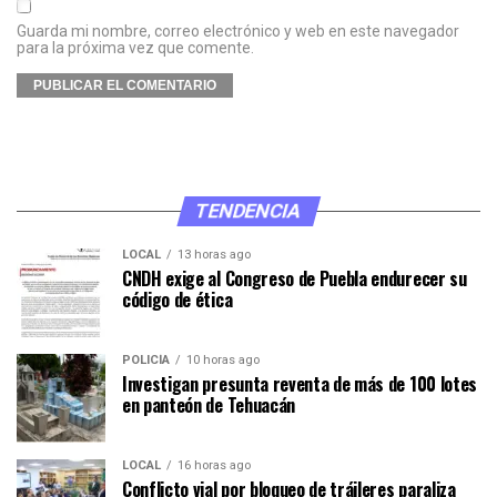
Guarda mi nombre, correo electrónico y web en este navegador
para la próxima vez que comente.
TENDENCIA
LOCAL
13 horas ago
CNDH exige al Congreso de Puebla endurecer su
código de ética
POLICÍA
10 horas ago
Investigan presunta reventa de más de 100 lotes
en panteón de Tehuacán
LOCAL
16 horas ago
Conflicto vial por bloqueo de tráileres paraliza