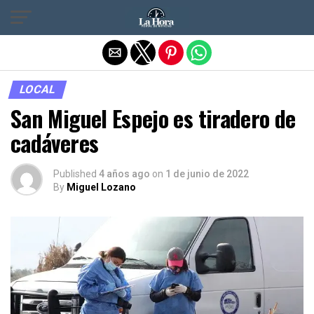
Salir de la versión móvil
LOCAL
San Miguel Espejo es tiradero de
cadáveres
Published
4 años ago
on
1 de junio de 2022
By
Miguel Lozano