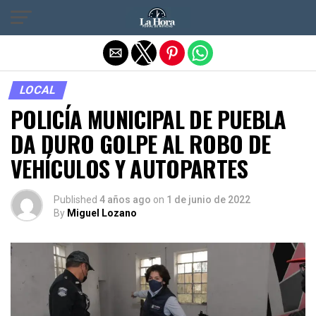
Salir de la versión móvil
LOCAL
POLICÍA MUNICIPAL DE PUEBLA
DA DURO GOLPE AL ROBO DE
VEHÍCULOS Y AUTOPARTES
Published
4 años ago
on
1 de junio de 2022
By
Miguel Lozano