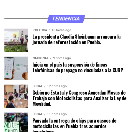
TENDENCIA
POLÍTICA
10 horas ago
La presidenta Claudia Sheinbaum arrancara la
jornada de reforestación en Puebla.
NACIONAL
9 horas ago
Inicia en el país la suspensión de líneas
telefónicas de prepago no vinculadas a la CURP
LOCAL
12 horas ago
Gobierno Estatal y Congreso Acuerdan Mesas de
Trabajo con Motociclistas para Analizar la Ley de
Movilidad.
LOCAL
11 horas ago
Pausada la entrega de chips para cascos de
motociclistas en Puebla tras acuerdos
legislativos