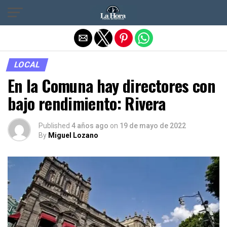
Salir de la versión móvil
LOCAL
En la Comuna hay directores con
bajo rendimiento: Rivera
Published
4 años ago
on
19 de mayo de 2022
By
Miguel Lozano