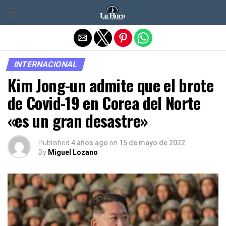
Salir de la versión móvil
INTERNACIONAL
Kim Jong-un admite que el brote
de Covid-19 en Corea del Norte
«es un gran desastre»
Published
4 años ago
on
15 de mayo de 2022
By
Miguel Lozano