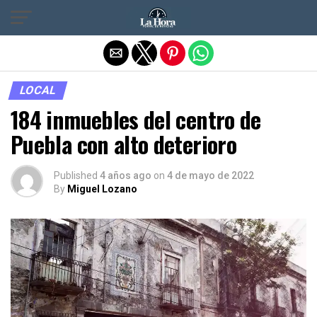
Salir de la versión móvil
LOCAL
184 inmuebles del centro de
Puebla con alto deterioro
Published
4 años ago
on
4 de mayo de 2022
By
Miguel Lozano