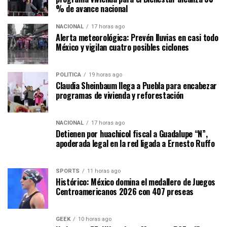
% de avance nacional
NACIONAL
17 horas ago
Alerta meteorológica: Prevén lluvias en casi todo
México y vigilan cuatro posibles ciclones
POLÍTICA
19 horas ago
Claudia Sheinbaum llega a Puebla para encabezar
programas de vivienda y reforestación
NACIONAL
17 horas ago
Detienen por huachicol fiscal a Guadalupe “N”,
apoderada legal en la red ligada a Ernesto Ruffo
SPORTS
11 horas ago
Histórico: México domina el medallero de Juegos
Centroamericanos 2026 con 407 preseas
GEEK
10 horas ago