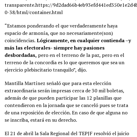
transparente.https://9d2dad66b4eb93efd441ed350e1e2d4b.
0-38/html/container.html
“Estamos ponderando el que verdaderamente haya
espacio de armonía, que no necesariamente(son)
coincidencias.
Lógicamente, en cualquier contienda –y
más las electorales- siempre hay pasiones
desbordadas,
pero en el terreno de la paz, pero en el
terreno de la concordia es lo que queremos que sea un
ejercicio plebiscitario tranquilo”, dijo.
Mantilla Martínez señaló que para esta elección
extraordinaria serán impresas cerca de 30 mil boletas,
además de que pueden participar las 12 planillas que
contendieron en la jornada que se canceló pues se trata
de una reposición de elección. En caso de que alguna no
se inscriba, estará en su derecho.
El 21 de abril la Sala Regional del TEPJF resolvió el juicio