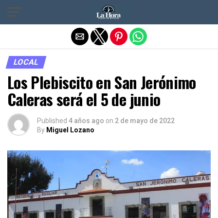
Salir de la versión móvil
LOCAL
Los Plebiscito en San Jerónimo
Caleras será el 5 de junio
Published
4 años ago
on
2 de mayo de 2022
By
Miguel Lozano