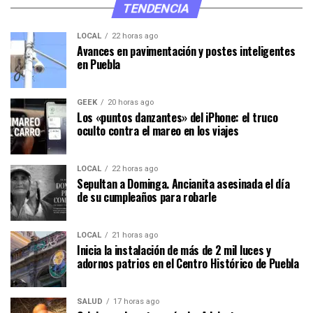
TENDENCIA
LOCAL
22 horas ago
Avances en pavimentación y postes inteligentes
en Puebla
GEEK
20 horas ago
Los «puntos danzantes» del iPhone: el truco
oculto contra el mareo en los viajes
LOCAL
22 horas ago
Sepultan a Dominga. Ancianita asesinada el día
de su cumpleaños para robarle
LOCAL
21 horas ago
Inicia la instalación de más de 2 mil luces y
adornos patrios en el Centro Histórico de Puebla
SALUD
17 horas ago