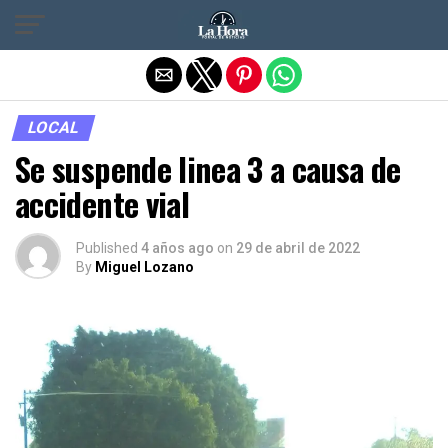
Salir de la versión móvil
LOCAL
Se suspende linea 3 a causa de
accidente vial
Published
4 años ago
on
29 de abril de 2022
By
Miguel Lozano