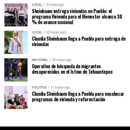
LOCAL
3 horas ago
Sheinbaum entrega viviendas en Puebla: el
programa Vivienda para el Bienestar alcanza 30
% de avance nacional
LOCAL
22 horas ago
Claudia Sheinbaum llega a Puebla para entrega de
viviendas
NACIONAL
22 horas ago
Operativo de búsqueda de migrantes
desaparecidos en el Istmo de Tehuantepec
POLÍTICA
11 horas ago
Claudia Sheinbaum llega a Puebla para encabezar
programas de vivienda y reforestación