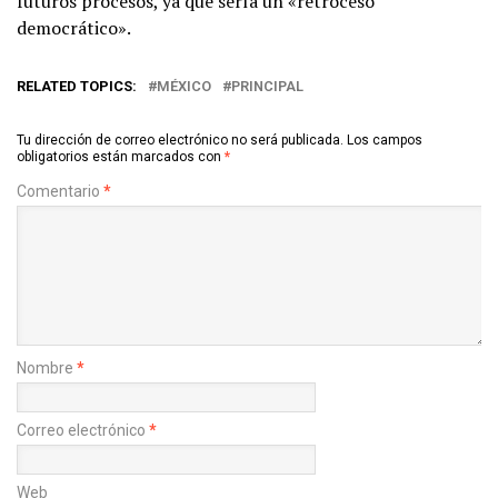
futuros procesos, ya que sería un «retroceso
democrático».
RELATED TOPICS:
MÉXICO
PRINCIPAL
Tu dirección de correo electrónico no será publicada.
Los campos
obligatorios están marcados con
*
Comentario
*
Nombre
*
Correo electrónico
*
Web