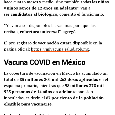
hace cuatro meses y medio, sino también todas las
niñas
y niños sanos de 12 años en adelante
”, van a
ser
candidatos al biológico
, comentó el funcionario.
“Ya van a ser disponibles las vacunas para que las
reciban,
cobertura universal
”, agregó.
El pre-registro de vacunación estará disponible en la
página oficial:
https://mivacuna.salud.gob.mx
.
Vacuna COVID en México
La cobertura de vacunación en México ha acumulado un
total de
85 millones 804 mil 263 dosis aplicadas
en el
esquema primario, mientras que
98 millones 378 mil
523 personas de 14 años en adelante
han sido
inoculadas, es decir, el
87 por ciento de la población
elegible para vacunarse
.