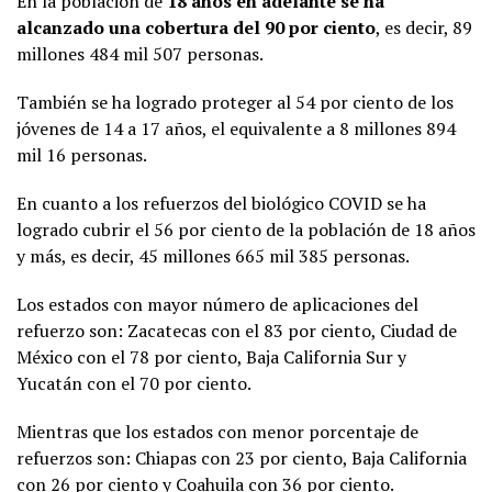
En la población de
18 años en adelante se ha
alcanzado una cobertura del 90 por ciento
, es decir, 89
millones 484 mil 507 personas.
También se ha logrado proteger al 54 por ciento de los
jóvenes de 14 a 17 años, el equivalente a 8 millones 894
mil 16 personas.
En cuanto a los refuerzos del biológico COVID se ha
logrado cubrir el 56 por ciento de la población de 18 años
y más, es decir, 45 millones 665 mil 385 personas.
Los estados con mayor número de aplicaciones del
refuerzo son: Zacatecas con el 83 por ciento, Ciudad de
México con el 78 por ciento, Baja California Sur y
Yucatán con el 70 por ciento.
Mientras que los estados con menor porcentaje de
refuerzos son: Chiapas con 23 por ciento, Baja California
con 26 por ciento y Coahuila con 36 por ciento.