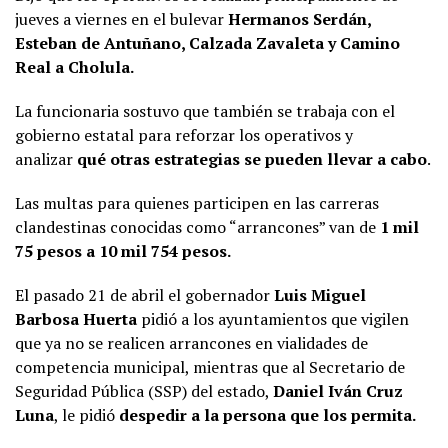
jueves a viernes en el bulevar
Hermanos Serdán,
Esteban de Antuñano, Calzada Zavaleta y Camino
Real a Cholula.
La funcionaria sostuvo que también se trabaja con el
gobierno estatal para reforzar los operativos y
analizar
qué otras estrategias
se pueden llevar a cabo
.
Las multas para quienes participen en las carreras
clandestinas conocidas como “arrancones” van de
1 mil
75 pesos a 10 mil 754 pesos.
El pasado 21 de abril el gobernador
Luis Miguel
Barbosa Huerta
pidió a los ayuntamientos que vigilen
que ya no se realicen arrancones en vialidades de
competencia municipal, mientras que al Secretario de
Seguridad Pública (SSP) del estado,
Daniel Iván Cruz
Luna
, le pidió
despedir a la persona que los permita.