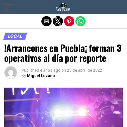
Salir de la versión móvil
LOCAL
!Arrancones en Puebla¡ forman 3
operativos al día por reporte
Published
4 años ago
on
25 de abril de 2022
By
Miguel Lozano