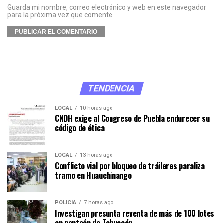
Guarda mi nombre, correo electrónico y web en este navegador
para la próxima vez que comente.
TENDENCIA
LOCAL
10 horas ago
CNDH exige al Congreso de Puebla endurecer su
código de ética
LOCAL
13 horas ago
Conflicto vial por bloqueo de tráileres paraliza
tramo en Huauchinango
POLICÍA
7 horas ago
Investigan presunta reventa de más de 100 lotes
en panteón de Tehuacán