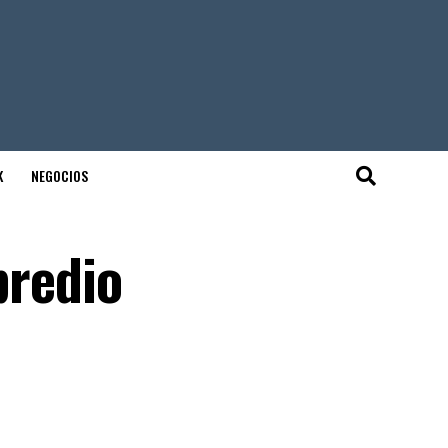
K
NEGOCIOS
redio