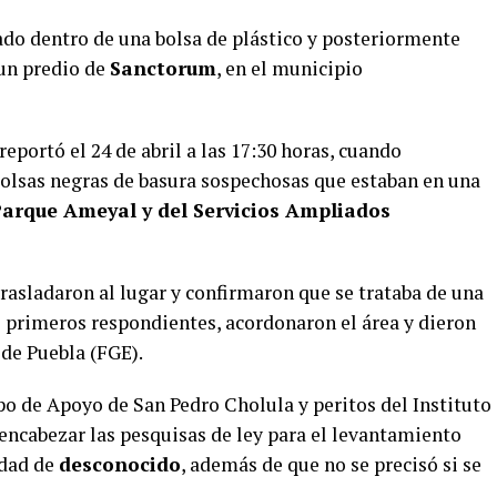
ado dentro de una bolsa de plástico y posteriormente
 un predio de
Sanctorum
, en el municipio
eportó el 24 de abril a las 17:30 horas, cuando
bolsas negras de basura sospechosas que estaban en una
arque Ameyal y del Servicios Ampliados
rasladaron al lugar y confirmaron que se trataba de una
primeros respondientes, acordonaron el área y dieron
 de Puebla (FGE).
po de Apoyo de San Pedro Cholula y peritos del Instituto
y encabezar las pesquisas de ley para el levantamiento
idad de
desconocido
, además de que no se precisó si se