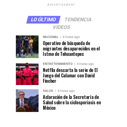
ADVERTISEMENT
LO ÚLTIMO
TENDENCIA
VIDEOS
NACIONAL
4 horas ago
Operativo de búsqueda de
migrantes desaparecidos en el
Istmo de Tehuantepec
ENTRETENIMIENTO
4 horas ago
Netflix descarta la serie de El
Juego del Calamar con David
Fincher
SALUD
4 horas ago
Aclaración de la Secretaría de
Salud sobre la ciclosporiasis en
México