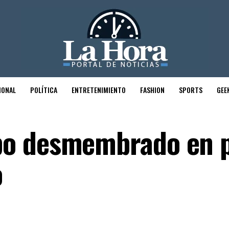
IONAL
POLÍTICA
ENTRETENIMIENTO
FASHION
SPORTS
GEE
o desmembrado en p
o