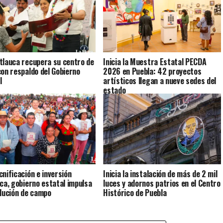
tlauca recupera su centro de
Inicia la Muestra Estatal PECDA
con respaldo del Gobierno
2026 en Puebla: 42 proyectos
l
artísticos llegan a nueve sedes del
estado
cnificación e inversión
Inicia la instalación de más de 2 mil
ica, gobierno estatal impulsa
luces y adornos patrios en el Centro
olución de campo
Histórico de Puebla