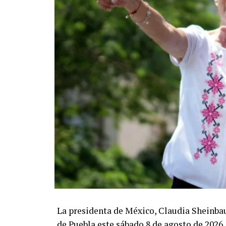
La presidenta de México, Claudia Sheinbau
de Puebla este sábado 8 de agosto de 2026. 