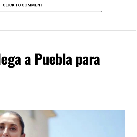
CLICK TO COMMENT
lega a Puebla para