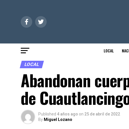
LOCAL
NAC
LOCAL
Abandonan cuerp
de Cuautlancing
Published
4 años ago
on
25 de abril de 2022
By
Miguel Lozano