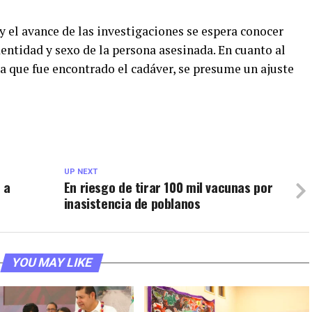
 el avance de las investigaciones se espera conocer
entidad y sexo de la persona asesinada. En cuanto al
la que fue encontrado el cadáver, se presume un ajuste
UP NEXT
 a
En riesgo de tirar 100 mil vacunas por
inasistencia de poblanos
YOU MAY LIKE