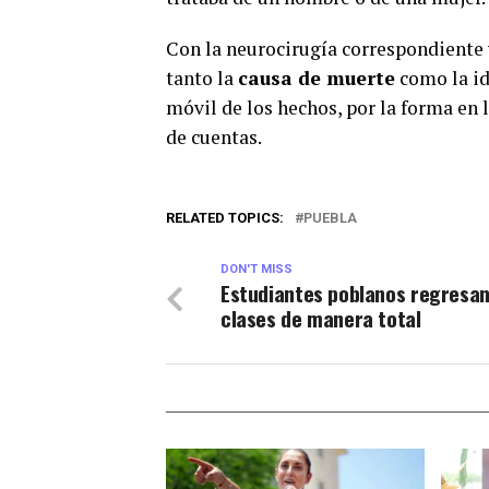
Con la neurocirugía correspondiente y
tanto la
causa de muerte
como la id
móvil de los hechos, por la forma en 
de cuentas.
RELATED TOPICS:
PUEBLA
DON'T MISS
Estudiantes poblanos regresan
clases de manera total