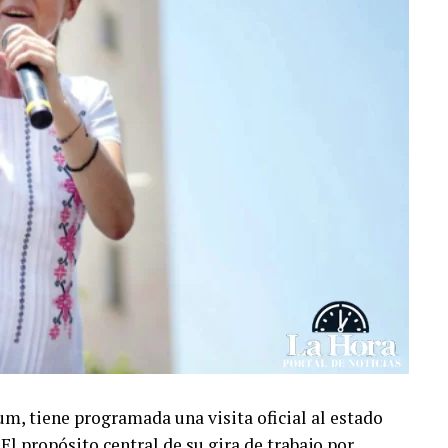
m, tiene programada una visita oficial al estado
El propósito central de su gira de trabajo por