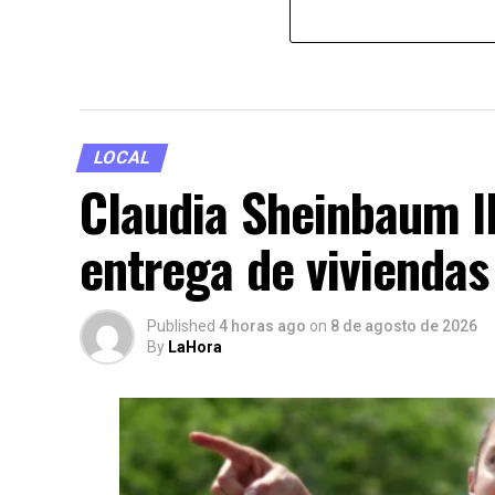
LOCAL
Claudia Sheinbaum l
entrega de viviendas
Published
4 horas ago
on
8 de agosto de 2026
By
LaHora