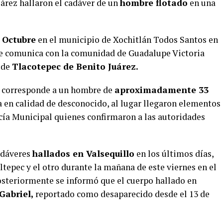
árez hallaron el cadáver de un
hombre flotado
en una
e Octubre
en el municipio de Xochitlán Todos Santos en
que comunica con la comunidad de Guadalupe Victoria
 de
Tlacotepec de Benito Juárez.
r corresponde a un hombre de
aproximadamente 33
en calidad de desconocido, al lugar llegaron elementos
licía Municipal quienes confirmaron a las autoridades
cadáveres
hallados en Valsequillo
en los últimos días,
ltepec y el otro durante la mañana de este viernes en el
teriormente se informó que el cuerpo hallado en
Gabriel,
reportado como desaparecido desde el 13 de