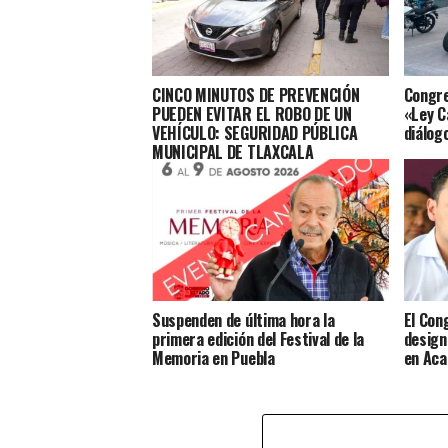
CINCO MINUTOS DE PREVENCIÓN
Congre
PUEDEN EVITAR EL ROBO DE UN
«Ley C
VEHÍCULO: SEGURIDAD PÚBLICA
diálog
MUNICIPAL DE TLAXCALA
Suspenden de última hora la
El Con
primera edición del Festival de la
design
Memoria en Puebla
en Aca