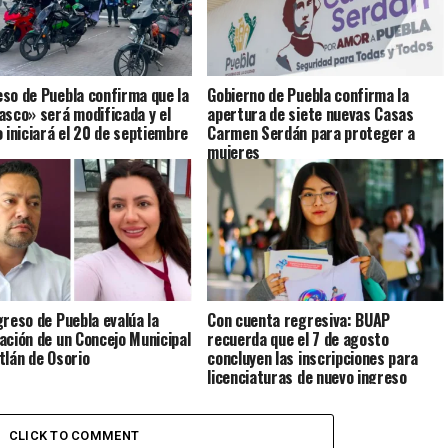
so de Puebla confirma que la
Gobierno de Puebla confirma la
asco» será modificada y el
apertura de siete nuevas Casas
o iniciará el 20 de septiembre
Carmen Serdán para proteger a
mujeres
greso de Puebla evalúa la
Con cuenta regresiva: BUAP
ación de un Concejo Municipal
recuerda que el 7 de agosto
tlán de Osorio
concluyen las inscripciones para
licenciaturas de nuevo ingreso
CLICK TO COMMENT