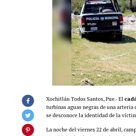
Xochitlán Todos Santos, Pue.- El
cad
turbinas aguas negras de una arteria 
se desconoce la identidad de la vícti
La noche del viernes 22 de abril, cam