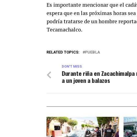
Es importante mencionar que el cadá
espera que en las próximas horas sea 
podría tratarse de un hombre report
Tecamachalco.
RELATED TOPICS:
PUEBLA
DON'T MISS
Durante riña en Zacachimalpa
a un joven a balazos