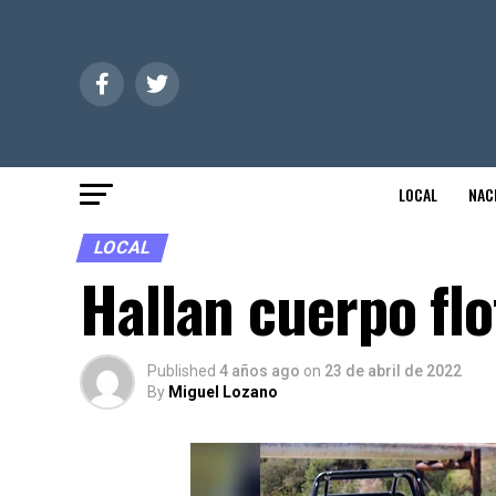
LOCAL
NAC
LOCAL
Hallan cuerpo fl
Published
4 años ago
on
23 de abril de 2022
By
Miguel Lozano