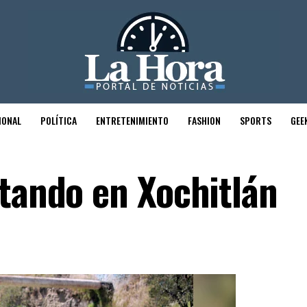
IONAL
POLÍTICA
ENTRETENIMIENTO
FASHION
SPORTS
GEE
otando en Xochitlán