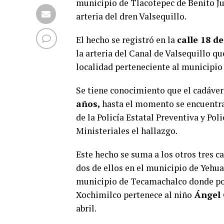
municipio de Tlacotepec de Benito Ju
arteria del dren Valsequillo.
El hecho se registró en la
calle 18 d
la arteria del Canal de Valsequillo 
localidad perteneciente al municipio
Se tiene conocimiento que el cadáve
años,
hasta el momento se encuentra 
de la Policía Estatal Preventiva y Po
Ministeriales el hallazgo.
Este hecho se suma a los otros tres 
dos de ellos en el municipio de Yehua
municipio de Tecamachalco donde pos
Xochimilco pertenece al niño
Ángel 
abril.