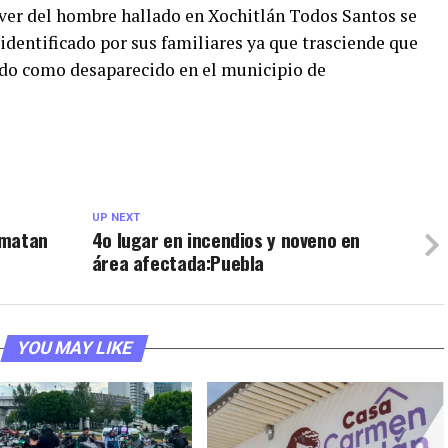
ver del hombre hallado en Xochitlán Todos Santos se
identificado por sus familiares ya que trasciende que
ado como desaparecido en el municipio de
UP NEXT
 matan
4o lugar en incendios y noveno en
área afectada:Puebla
YOU MAY LIKE