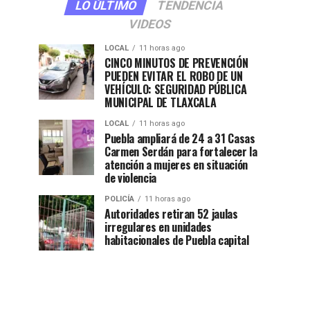
LO ÚLTIMO
TENDENCIA
VIDEOS
LOCAL
11 horas ago
CINCO MINUTOS DE PREVENCIÓN
PUEDEN EVITAR EL ROBO DE UN
VEHÍCULO: SEGURIDAD PÚBLICA
MUNICIPAL DE TLAXCALA
LOCAL
11 horas ago
Puebla ampliará de 24 a 31 Casas
Carmen Serdán para fortalecer la
atención a mujeres en situación
de violencia
POLICÍA
11 horas ago
Autoridades retiran 52 jaulas
irregulares en unidades
habitacionales de Puebla capital