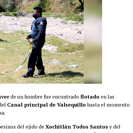
áver
de un hombre fue encontrado
flotado
en las
del
Canal principal de Valsequillo
hasta el momento
ma.
pesinos del ejido de
Xochitlán Todos Santos
y del