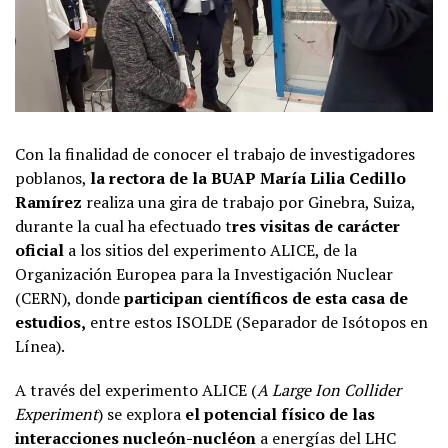
Con la finalidad de conocer el trabajo de investigadores
poblanos,
la rectora de la BUAP
María Lilia Cedillo
Ramírez
realiza una gira de trabajo por Ginebra, Suiza,
durante la cual ha efectuado t
res visitas de carácter
oficial
a los sitios del experimento ALICE, de la
Organización Europea para la Investigación Nuclear
(CERN), donde
participan científicos de esta casa de
estudios,
entre estos ISOLDE (Separador de Isótopos en
Línea).
A través del experimento ALICE (
A Large Ion Collider
Experiment
) se explora
el potencial físico de las
interacciones nucleón-nucléon
a energías del LHC