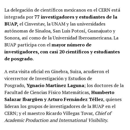
La delegación de científicos mexicanos en el CERN está
integrada por
77 investigadores y estudiantes de la
BUAP,
el Cinvestav, la UNAM y las universidades
autónomas de Sinaloa, San Luis Potosí, Guanajuato y
Sonora, así como de la Universidad Iberoamericana. La
BUAP participa con el
mayor número de
investigadores, con casi 20 científicos y estudiantes
de posgrado
.
A esta visita oficial en Ginebra, Suiza, acudieron el
vicerrector de Investigación y Estudios de
Posgrado,
Ygnacio Martínez Laguna
; los doctores de la
Facultad de Ciencias Físico Matemáticas,
Humberto
Salazar Ibargüen y Arturo Fernández Téllez
, quienes
lideran los grupos de investigadores de la BUAP en el
CERN; y el maestro Ricardo Villegas Tovar,
Chief of
Academic Production and International Visibility.