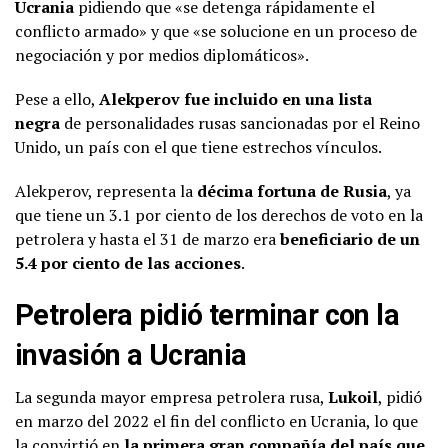
Ucrania
pidiendo que «se detenga rápidamente el
conflicto armado» y que «se solucione en un proceso de
negociación y por medios diplomáticos».
Pese a ello,
Alekperov fue incluido en una lista
negra
de personalidades rusas sancionadas por el Reino
Unido, un país con el que tiene estrechos vínculos.
Alekperov, representa la
décima fortuna de Rusia
, ya
que tiene un 3.1 por ciento de los derechos de voto en la
petrolera y hasta el 31 de marzo era
beneficiario de un
5.4 por ciento de las acciones
.
Petrolera pidió terminar con la
invasión a Ucrania
La segunda mayor empresa petrolera rusa,
Lukoil
, pidió
en marzo del 2022 el fin del conflicto en Ucrania, lo que
la convirtió en
la primera gran compañía del país que