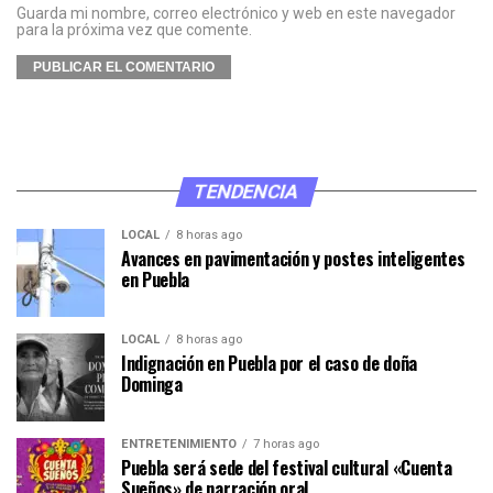
Guarda mi nombre, correo electrónico y web en este navegador
para la próxima vez que comente.
TENDENCIA
LOCAL
8 horas ago
Avances en pavimentación y postes inteligentes
en Puebla
LOCAL
8 horas ago
Indignación en Puebla por el caso de doña
Dominga
ENTRETENIMIENTO
7 horas ago
Puebla será sede del festival cultural «Cuenta
Sueños» de narración oral