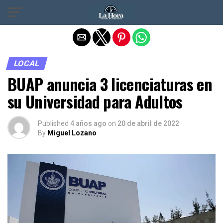
Salir de la versión móvil
LOCAL
BUAP anuncia 3 licenciaturas en
su Universidad para Adultos
Published
4 años ago
on
20 de abril de 2022
By
Miguel Lozano