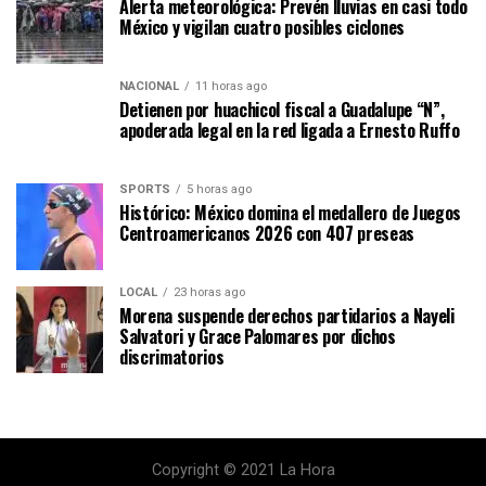
Alerta meteorológica: Prevén lluvias en casi todo
México y vigilan cuatro posibles ciclones
NACIONAL
11 horas ago
Detienen por huachicol fiscal a Guadalupe “N”,
apoderada legal en la red ligada a Ernesto Ruffo
SPORTS
5 horas ago
Histórico: México domina el medallero de Juegos
Centroamericanos 2026 con 407 preseas
LOCAL
23 horas ago
Morena suspende derechos partidarios a Nayeli
Salvatori y Grace Palomares por dichos
discrimatorios
Copyright © 2021 La Hora