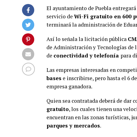
El ayuntamiento de Puebla entregará
servicio de
Wi-Fi gratuito en 600 p
terminará la administración de Eduar
Así lo señala la licitación pública
CM
de Administración y Tecnologías de 
de
conectividad y telefonía
para d
Las empresas interesadas en competir
bases
e inscribirse, pero hasta el 6 d
empresa ganadora.
Quien sea contratada deberá de dar c
gratuito
, los cuales tienen una vel
encuentran en las zonas turísticas, j
parques y mercados
.