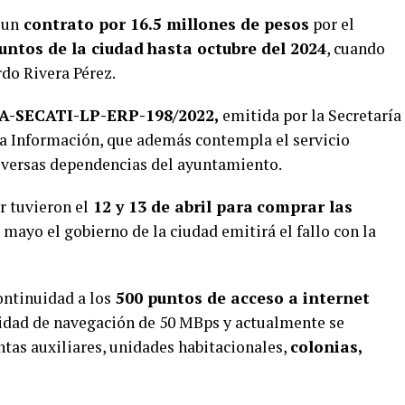
 un
contrato por 16.5 millones de pesos
por el
untos de la ciudad
hasta octubre del 2024
, cuando
do Rivera Pérez.
A-SECATI-LP-ERP-198/2022,
emitida por la Secretaría
la Información, que además contempla el servicio
iversas dependencias del ayuntamiento.
 tuvieron el
12 y 13 de abril para
comprar las
e mayo el gobierno de la ciudad emitirá el fallo con la
ontinuidad a los
500 puntos de acceso a internet
ocidad de navegación de 50 MBps y actualmente se
untas auxiliares, unidades habitacionales,
colonias,