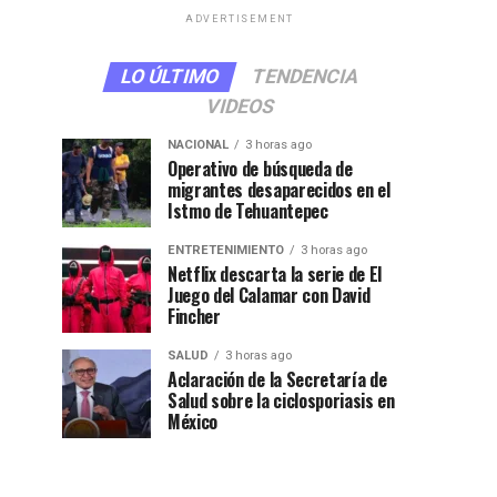
ADVERTISEMENT
LO ÚLTIMO
TENDENCIA
VIDEOS
NACIONAL
3 horas ago
Operativo de búsqueda de
migrantes desaparecidos en el
Istmo de Tehuantepec
ENTRETENIMIENTO
3 horas ago
Netflix descarta la serie de El
Juego del Calamar con David
Fincher
SALUD
3 horas ago
Aclaración de la Secretaría de
Salud sobre la ciclosporiasis en
México