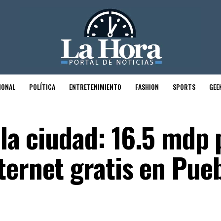
IONAL
POLÍTICA
ENTRETENIMIENTO
FASHION
SPORTS
GEE
 la ciudad: 16.5 mdp 
ternet gratis en Pue