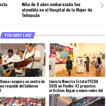
asta
Niña de 8 años embarazada fue
atendida en el Hospital de la Mujer de
Tehuacán
YOU MAY LIKE
tlauca recupera su centro de
Inicia la Muestra Estatal PECDA
con respaldo del Gobierno
2026 en Puebla: 42 proyectos
l
artísticos llegan a nueve sedes del
estado