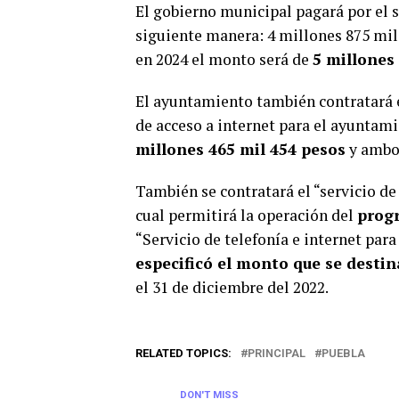
El gobierno municipal pagará por el 
siguiente manera: 4 millones 875 mil 
en 2024 el monto será de
5 millones
El ayuntamiento también contratará el
de acceso a internet para el ayuntam
millones 465 mil 454 pesos
y ambo
También se contratará el “servicio de
cual permitirá la operación del
progr
“Servicio de telefonía e internet par
especificó el monto que se desti
el 31 de diciembre del 2022.
RELATED TOPICS:
PRINCIPAL
PUEBLA
DON'T MISS