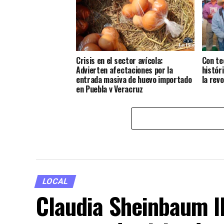
Crisis en el sector avícola:
Con te
Advierten afectaciones por la
histór
entrada masiva de huevo importado
la rev
en Puebla y Veracruz
LOCAL
Claudia Sheinbaum l