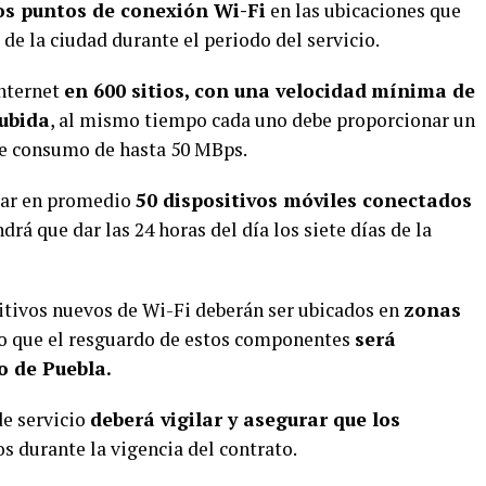
s puntos de conexión Wi-Fi
en las ubicaciones que
de la ciudad durante el periodo del servicio.
internet
en 600 sitios, con una velocidad
mínima de
subida
, al mismo tiempo cada uno debe proporcionar un
e consumo de hasta 50 MBps.
tar en promedio
50 dispositivos móviles conectados
ndrá que dar las 24 horas del día los siete días de la
itivos nuevos de Wi-Fi deberán ser ubicados en
zonas
lo que el resguardo de estos componentes
será
o de Puebla.
de servicio
deberá vigilar y asegurar que los
s durante la vigencia del contrato.