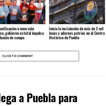
cnificación e inversión
Inicia la instalación de más de 2 mil
ica, gobierno estatal impulsa
luces y adornos patrios en el Centro
olución de campo
Histórico de Puebla
CLICK TO COMMENT
lega a Puebla para