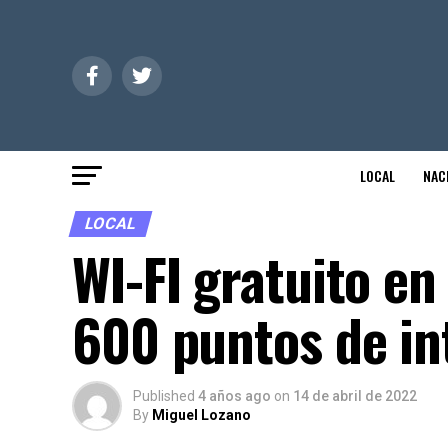
LOCAL
NAC
LOCAL
WI-FI gratuito en
600 puntos de in
Published
4 años ago
on
14 de abril de 2022
By
Miguel Lozano