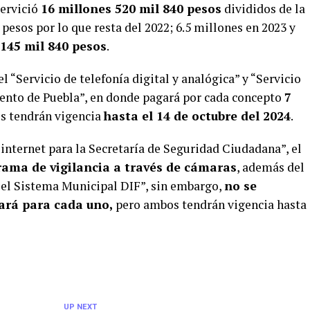
servició
16 millones 520 mil 840 pesos
divididos de la
pesos por lo que resta del 2022; 6.5 millones en 2023 y
 145 mil 840 pesos
.
 “Servicio de telefonía digital y analógica” y “Servicio
iento de Puebla”, en donde pagará por cada concepto
7
s tendrán vigencia
hasta el 14 de octubre del 2024
.
 internet para la Secretaría de Seguridad Ciudadana”, el
ama de vigilancia a través de cámaras
, además del
a el Sistema Municipal DIF”, sin embargo,
no se
nará para cada uno,
pero ambos tendrán vigencia hasta
UP NEXT