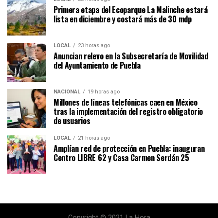
Primera etapa del Ecoparque La Malinche estará
lista en diciembre y costará más de 30 mdp
LOCAL
23 horas ago
Anuncian relevo en la Subsecretaría de Movilidad
del Ayuntamiento de Puebla
NACIONAL
19 horas ago
Millones de líneas telefónicas caen en México
tras la implementación del registro obligatorio
de usuarios
LOCAL
21 horas ago
Amplían red de protección en Puebla: inauguran
Centro LIBRE 62 y Casa Carmen Serdán 25
Copyright © 2021 La Hora