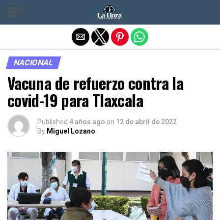
Salir de la versión móvil
NACIONAL
Vacuna de refuerzo contra la
covid-19 para Tlaxcala
Published
4 años ago
on
12 de abril de 2022
By
Miguel Lozano