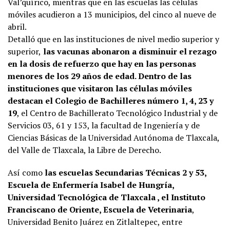
Val’quírico, mientras que en las escuelas las células
móviles acudieron a 13 municipios, del cinco al nueve de
abril.
Detalló que en las instituciones de nivel medio superior y
superior,
las vacunas abonaron a disminuir el rezago
en la dosis de refuerzo que hay en las personas
menores de los 29 años de edad. Dentro de las
instituciones que visitaron las células móviles
destacan el Colegio de Bachilleres número 1, 4, 23 y
19
, el Centro de Bachillerato Tecnológico Industrial y de
Servicios 03, 61 y 153, la facultad de Ingeniería y de
Ciencias Básicas de la Universidad Autónoma de Tlaxcala,
del Valle de Tlaxcala, la Libre de Derecho.
Así como
las escuelas Secundarias Técnicas 2 y 53,
Escuela de Enfermería Isabel de Hungría,
Universidad Tecnológica de Tlaxcala , el Instituto
Franciscano de Oriente, Escuela de Veterinaria
,
Universidad Benito Juárez en Zitlaltepec, entre