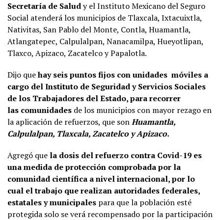
Secretaría de Salud
y el Instituto Mexicano del Seguro
Social atenderá los municipios de Tlaxcala, Ixtacuixtla,
Nativitas, San Pablo del Monte, Contla, Huamantla,
Atlangatepec, Calpulalpan, Nanacamilpa, Hueyotlipan,
Tlaxco, Apizaco, Zacatelco y Papalotla.
Dijo que
hay seis puntos fijos con unidades móviles a
cargo del Instituto de Seguridad y Servicios Sociales
de los Trabajadores del Estado, para recorrer
las comunidades
de los municipios con mayor rezago en
la aplicación de refuerzos, que son
Huamantla,
Calpulalpan, Tlaxcala, Zacatelco y Apizaco.
Agregó que
la dosis del refuerzo contra Covid-19 es
una medida de protección comprobada por la
comunidad científica a nivel internacional, por lo
cual el trabajo que realizan autoridades federales,
estatales y municipales
para que la población esté
protegida solo se verá recompensado por la participación