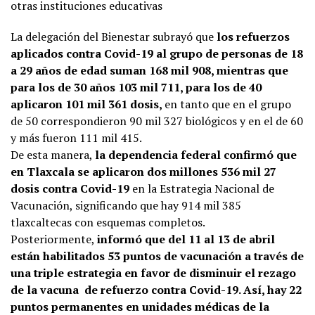
otras instituciones educativas
La delegación del Bienestar subrayó que
los refuerzos
aplicados contra Covid-19 al grupo de personas de 18
a 29 años de edad suman 168 mil 908, mientras que
para los de 30 años 103 mil 711, para los de 40
aplicaron 101 mil 361 dosis,
en tanto que en el grupo
de 50 correspondieron 90 mil 327 biológicos y en el de 60
y más fueron 111 mil 415.
De esta manera,
la dependencia federal confirmó que
en Tlaxcala se aplicaron dos millones 536 mil 27
dosis contra Covid-19
en la Estrategia Nacional de
Vacunación, significando que hay 914 mil 385
tlaxcaltecas con esquemas completos.
Posteriormente,
informó que del 11 al 13 de abril
están habilitados 53 puntos de vacunación a través de
una triple estrategia en favor de disminuir el rezago
de la vacuna de refuerzo contra Covid-19. Así, hay 22
puntos permanentes en unidades médicas de la