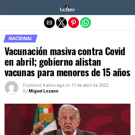
Salir de la versión móvil
NACIONAL
Vacunación masiva contra Covid
en abril; gobierno alistan
vacunas para menores de 15 años
Published
4 años ago
on
11 de abril de 2022
By
Miguel Lozano