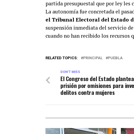
partida presupuestal que por ley les 
La autonomía fue concretada el pasa
el Tribunal Electoral del Estado 
suspensión inmediata del servicio de
cuando no han recibido los recursos 
RELATED TOPICS:
PRINCIPAL
PUEBLA
DON'T MISS
El Congreso del Estado plantea
prisión por omisiones para inv
delitos contra mujeres