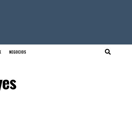
K
NEGOCIOS
yes