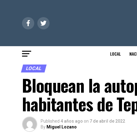
LOCAL
NAC
LOCAL
Bloquean la autop
habitantes de Te
Published
4 años ago
on
7 de abril de 2022
By
Miguel Lozano