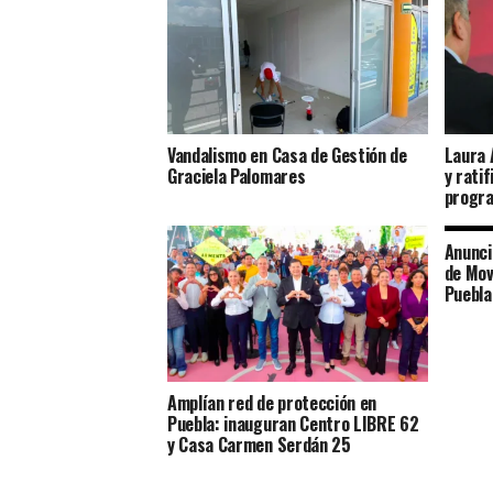
Vandalismo en Casa de Gestión de
Laura 
Graciela Palomares
y ratif
progra
Anunci
de Mov
Puebla
Amplían red de protección en
Puebla: inauguran Centro LIBRE 62
y Casa Carmen Serdán 25