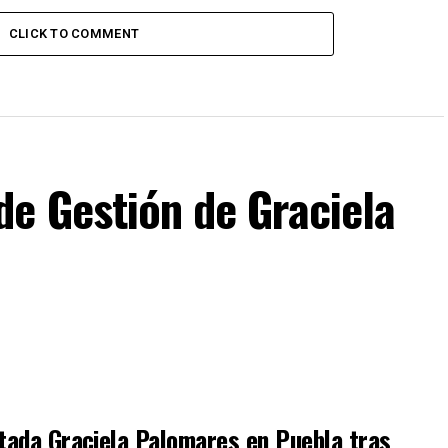
CLICK TO COMMENT
de Gestión de Graciela
utada Graciela Palomares en Puebla tras