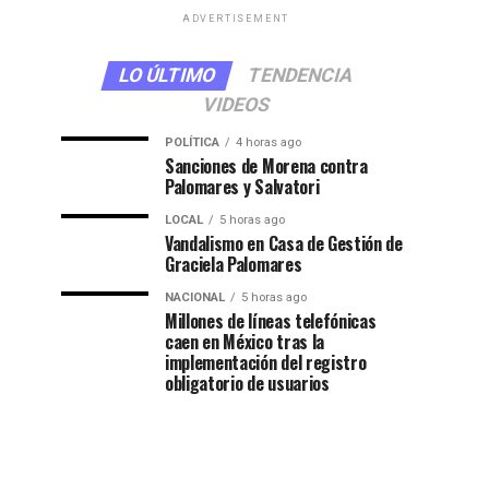
ADVERTISEMENT
LO ÚLTIMO
TENDENCIA
VIDEOS
POLÍTICA
4 horas ago
Sanciones de Morena contra
Palomares y Salvatori
LOCAL
5 horas ago
Vandalismo en Casa de Gestión de
Graciela Palomares
NACIONAL
5 horas ago
Millones de líneas telefónicas
caen en México tras la
implementación del registro
obligatorio de usuarios