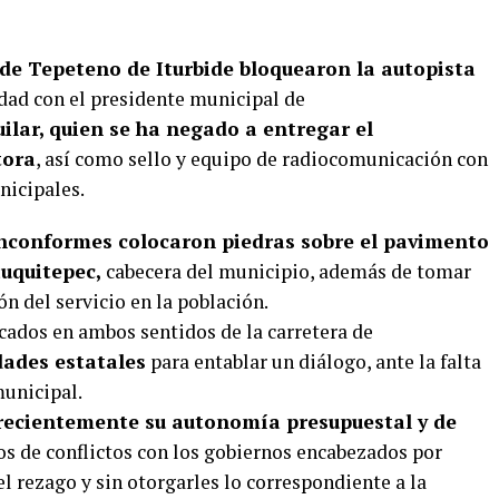
e Tepeteno de Iturbide bloquearon la autopista
ad con el presidente municipal de
ilar, quien se ha negado a entregar el
tora
, así como sello y equipo de radiocomunicación con
nicipales.
nconformes colocaron piedras sobre el pavimento
auquitepec,
cabecera del municipio, además de tomar
n del servicio en la población.
cados en ambos sentidos de la carretera de
dades estatales
para entablar un diálogo, ante la falta
municipal.
ecientemente su autonomía presupuestal y de
ños de conflictos con los gobiernos encabezados por
l rezago y sin otorgarles lo correspondiente a la