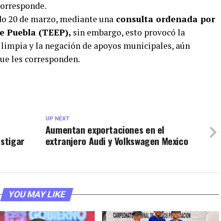
corresponde.
do 20 de marzo, mediante una
consulta ordenada por
de Puebla (TEEP),
sin embargo, esto provocó la
 limpia y la negación de apoyos municipales, aún
que les corresponden.
UP NEXT
Aumentan exportaciones en el
estigar
extranjero Audi y Volkswagen Mexico
YOU MAY LIKE