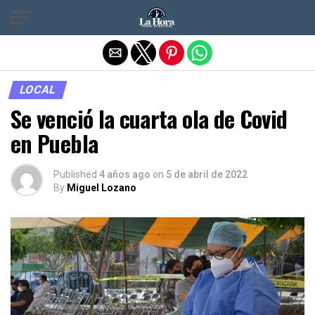
Salir de la versión móvil
LOCAL
Se venció la cuarta ola de Covid
en Puebla
Published
4 años ago
on
5 de abril de 2022
By
Miguel Lozano