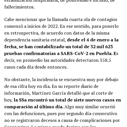
fallecimientos.
Cabe mencionar que la llamada cuarta ola de contagios
comenzó a inicios de 2022. En ese sentido, para ponerlo
en retrospectiva, de acuerdo con datos de la misma
dependencia sanitaria estatal,
desde el 4 de enero a la
fecha, se han contabilizado un total de 32 mil 623
pruebas confirmatorias a SARS-CoV-2 en Puebla. E
s
decir, en promedio las autoridades detectaron 358.5
casos cada día desde entonces.
No obstante, la incidencia se encuentra muy por debajo
de esa cifra hoy en día. En su reporte diario de
información, Martínez García detalló que al corte de
hoy,
la SSa encontró un total de siete nuevos casos en
comparación al último día.
Algo muy similar ocurrió
con las defunciones, pues por segundo día consecutivo
no se registraron decesos a causa de complicaciones por
Coronavirus. Lo mismo puede decirse con las