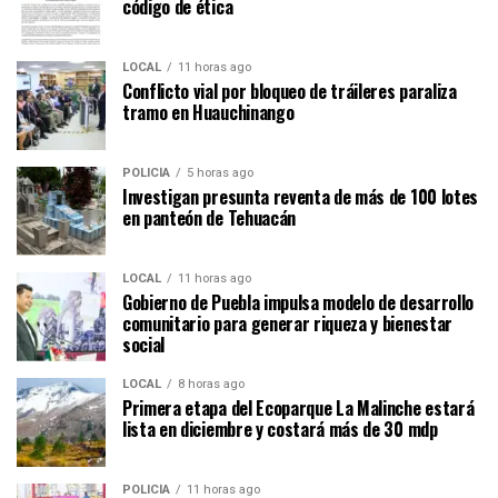
código de ética
LOCAL
11 horas ago
Conflicto vial por bloqueo de tráileres paraliza
tramo en Huauchinango
POLICÍA
5 horas ago
Investigan presunta reventa de más de 100 lotes
en panteón de Tehuacán
LOCAL
11 horas ago
Gobierno de Puebla impulsa modelo de desarrollo
comunitario para generar riqueza y bienestar
social
LOCAL
8 horas ago
Primera etapa del Ecoparque La Malinche estará
lista en diciembre y costará más de 30 mdp
POLICÍA
11 horas ago