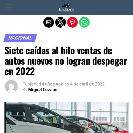
Salir de la versión móvil
NACIONAL
Siete caídas al hilo ventas de
autos nuevos no logran despegar
en 2022
Published
4 años ago
on
4 de abril de 2022
By
Miguel Lozano