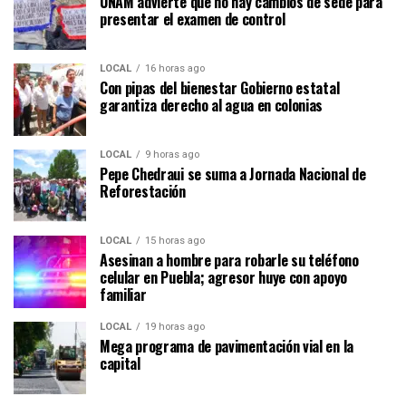
UNAM advierte que no hay cambios de sede para
presentar el examen de control
LOCAL
16 horas ago
Con pipas del bienestar Gobierno estatal
garantiza derecho al agua en colonias
LOCAL
9 horas ago
Pepe Chedraui se suma a Jornada Nacional de
Reforestación
LOCAL
15 horas ago
Asesinan a hombre para robarle su teléfono
celular en Puebla; agresor huye con apoyo
familiar
LOCAL
19 horas ago
Mega programa de pavimentación vial en la
capital