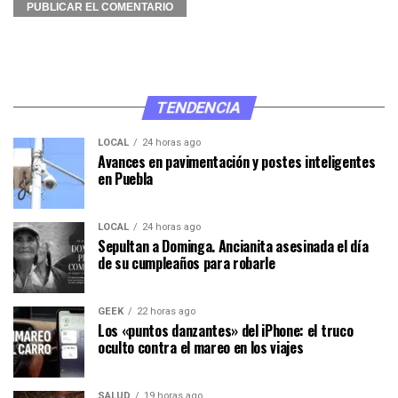
TENDENCIA
LOCAL
24 horas ago
Avances en pavimentación y postes inteligentes
en Puebla
LOCAL
24 horas ago
Sepultan a Dominga. Ancianita asesinada el día
de su cumpleaños para robarle
GEEK
22 horas ago
Los «puntos danzantes» del iPhone: el truco
oculto contra el mareo en los viajes
SALUD
19 horas ago