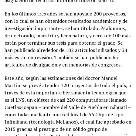
asignación de recursos, informó el doctor Martín.
En los últimos tres años se han apoyado 200 proyectos,
con lo cual se han obtenidos resultados académicos y de
investigación importantes: se han titulado 59 alumnos,
de doctorado, maestría y licenciatura, y cerca de 100 más
están por terminar sus tesis para obtener el grado. Se
han publicado alrededor de 102 artículos indizados y 34
más están en revisión. También se han publicado 65
artículos de divulgación y en memorias de congresos.
Este año, según las estimaciones del doctor Manuel
Martín, se prevé atender 120 proyectos de todo el país, a
través de esta importante herramienta tecnológica que
es el LNS, un clúster de casi 220 computadoras llamado
Cuetlaxcoapan – nombre del Valle de Puebla en náhuatl –
conectadas mediante una red local de 56 Gbps de tipo
Infiniband (tecnología Mellanox), el cual fue aprobado en
2015 gracias al prestigio de un sólido grupo de