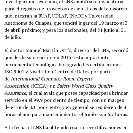
investigaciones este año, el LNS emitió su convocatoria
para el registro de proyectos de científicos del consorcio
que integran la BUAP, UDLAP, INAOE y Universidad
Autónoma de Chiapas, que tendrá lugar del 19 marzo al 3
de abril próximo; y para los nacionales, del 31 junio al 31
de julio.
El doctor Manuel Martín Ortíz, director del LNS, recordó
que desde su creación -en 2015- esta importante
herramienta tecnológica ha logrado las certificaciones
ISO 9001 y Nivel III en Centro de Datos por parte
de
International Computer Room Experts
Association
(ICREA), un
Safety World Class Quality
Assurance
, el cual avala que posee capacidad para brindar
servicio en el 99.9 por ciento de tiempo, con un margen
de error de 0.1 por ciento, y en general se requieren de 4
horas al año para mantenimiento -el límite son 6.7 horas.
A la fecha, el LNS ha obtenido cuatro recertificaciones en