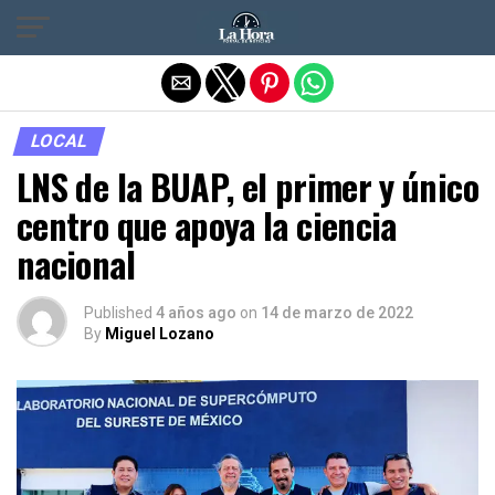
Salir de la versión móvil
LOCAL
LNS de la BUAP, el primer y único
centro que apoya la ciencia
nacional
Published
4 años ago
on
14 de marzo de 2022
By
Miguel Lozano