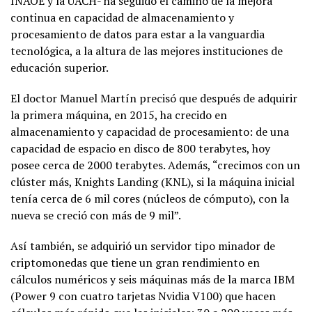
INAOE y la UACH- ha seguido el camino de la mejora
continua en capacidad de almacenamiento y
procesamiento de datos para estar a la vanguardia
tecnológica, a la altura de las mejores instituciones de
educación superior.
El doctor Manuel Martín precisó que después de adquirir
la primera máquina, en 2015, ha crecido en
almacenamiento y capacidad de procesamiento: de una
capacidad de espacio en disco de 800 terabytes, hoy
posee cerca de 2000 terabytes. Además, “crecimos con un
clúster más, Knights Landing (KNL), si la máquina inicial
tenía cerca de 6 mil cores (núcleos de cómputo), con la
nueva se creció con más de 9 mil”.
Así también, se adquirió un servidor tipo minador de
criptomonedas que tiene un gran rendimiento en
cálculos numéricos y seis máquinas más de la marca IBM
(Power 9 con cuatro tarjetas Nvidia V100) que hacen