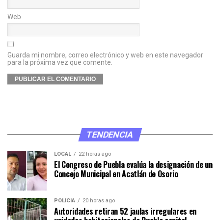
Web
Guarda mi nombre, correo electrónico y web en este navegador
para la próxima vez que comente.
TENDENCIA
LOCAL
22 horas ago
El Congreso de Puebla evalúa la designación de un
Concejo Municipal en Acatlán de Osorio
POLICÍA
20 horas ago
Autoridades retiran 52 jaulas irregulares en