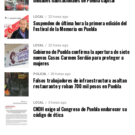
unidades habitacionales de Puebla capital
LOCAL
22 horas ago
Suspenden de última hora la primera edición del
Festival de la Memoria en Puebla
LOCAL
22 horas ago
Gobierno de Puebla confirma la apertura de siete
nuevas Casas Carmen Serdán para proteger a
mujeres
POLICÍA
20 horas ago
Falsos trabajadores de infraestructura asaltan
restaurante y roban 700 mil pesos en Puebla
LOCAL
3 horas ago
CNDH exige al Congreso de Puebla endurecer su
código de ética