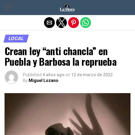
Salir de la versión móvil
LOCAL
Crean ley “anti chancla” en
Puebla y Barbosa la reprueba
Published
4 años ago
on
12 de marzo de 2022
By
Miguel Lozano