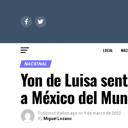
LOCAL
NAC
NACIONAL
Yon de Luisa sent
a México del Mun
Published
4 años ago
on
9 de marzo de 2022
By
Miguel Lozano