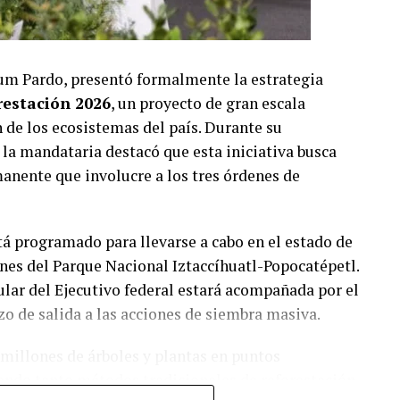
um Pardo, presentó formalmente la estrategia
restación 2026
, un proyecto de gran escala
 de los ecosistemas del país. Durante su
 la mandataria destacó que esta iniciativa busca
anente que involucre a los tres órdenes de
tá programado para llevarse a cabo en el estado de
nes del Parque Nacional Iztaccíhuatl-Popocatépetl.
ular del Ejecutivo federal estará acompañada por el
zo de salida a las acciones de siembra masiva.
 millones de árboles y plantas en puntos
izando tanto métodos tradicionales de reforestación