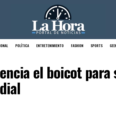
IONAL
POLÍTICA
ENTRETENIMIENTO
FASHION
SPORTS
GEE
encia el boicot para
dial