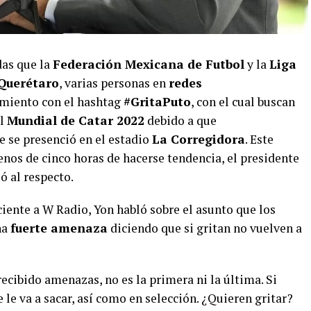
as que la
Federación Mexicana de Futbol
y la
Liga
 Querétaro
, varias personas en
redes
iento con el hashtag
#GritaPuto
, con el cual buscan
al
Mundial de Catar 2022
debido a que
 se presenció en el estadio
La Corregidora
. Este
nos de cinco horas de hacerse tendencia, el presidente
ó al respecto.
iente a W Radio, Yon habló sobre el asunto que los
na
fuerte amenaza
diciendo que si gritan no vuelven a
ecibido amenazas, no es la primera ni la última. Si
se le va a sacar, así como en selección. ¿Quieren gritar?