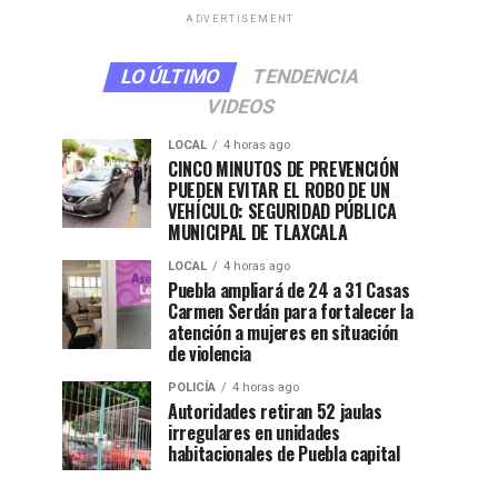
ADVERTISEMENT
LO ÚLTIMO
TENDENCIA
VIDEOS
LOCAL
4 horas ago
CINCO MINUTOS DE PREVENCIÓN
PUEDEN EVITAR EL ROBO DE UN
VEHÍCULO: SEGURIDAD PÚBLICA
MUNICIPAL DE TLAXCALA
LOCAL
4 horas ago
Puebla ampliará de 24 a 31 Casas
Carmen Serdán para fortalecer la
atención a mujeres en situación
de violencia
POLICÍA
4 horas ago
Autoridades retiran 52 jaulas
irregulares en unidades
habitacionales de Puebla capital