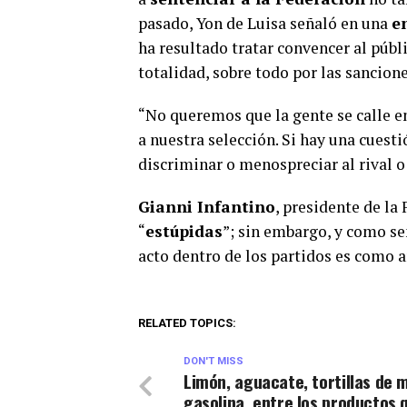
pasado, Yon de Luisa señaló en una
e
ha resultado tratar convencer al públ
totalidad, sobre todo por las sancione
“No queremos que la gente se calle e
a nuestra selección. Si hay una cuesti
discriminar o menospreciar al rival o 
Gianni Infantino
, presidente de la
“
estúpidas
”; sin embargo, y como s
acto dentro de los partidos es como a
RELATED TOPICS:
DON'T MISS
Limón, aguacate, tortillas de m
gasolina, entre los productos 