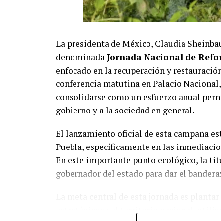
La presidenta de México, Claudia Sheinba
denominada
Jornada Nacional de Refo
enfocado en la recuperación y restauración
conferencia matutina en Palacio Nacional,
consolidarse como un esfuerzo anual perm
gobierno y a la sociedad en general.
El lanzamiento oficial de esta campaña es
Puebla, específicamente en las inmediacio
En este importante punto ecológico, la tit
gobernador del estado para dar el bandera
La meta central de esta jornada es plantar
estratégicos del territorio nacional, util