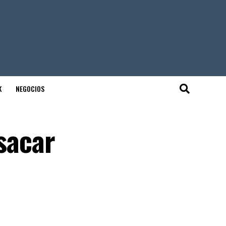
K
NEGOCIOS
 sacar