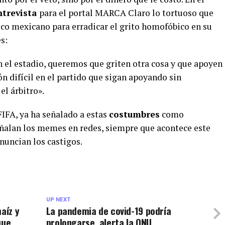
ntrevista
para el portal MARCA Claro lo tortuoso que
ico mexicano para erradicar el grito homofóbico en su
s:
n el estadio, queremos que griten otra cosa y que apoyen
ón difícil en el partido que sigan apoyando sin
el árbitro».
 FIFA, ya ha señalado a estas
costumbres
como
eñalan los memes en redes, siempre que acontece este
nuncian los castigos.
UP NEXT
aíz y
La pandemia de covid-19 podría
que
prolongarse, alerta la ONU