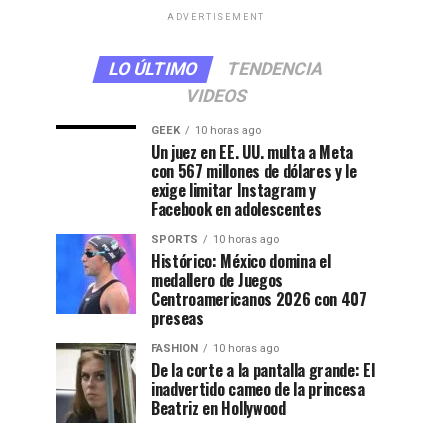
ADVERTISEMENT
LO ÚLTIMO
TENDENCIA
VIDEOS
GEEK
10 horas ago
Un juez en EE. UU. multa a Meta
con 567 millones de dólares y le
exige limitar Instagram y
Facebook en adolescentes
SPORTS
10 horas ago
Histórico: México domina el
medallero de Juegos
Centroamericanos 2026 con 407
preseas
FASHION
10 horas ago
De la corte a la pantalla grande: El
inadvertido cameo de la princesa
Beatriz en Hollywood