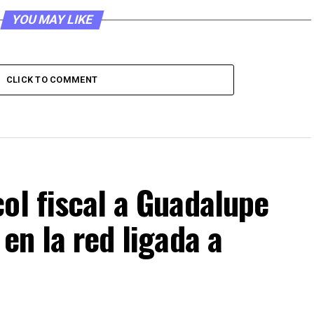
YOU MAY LIKE
CLICK TO COMMENT
ol fiscal a Guadalupe
en la red ligada a