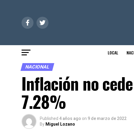
LOCAL
NAC
NACIONAL
Inflación no cede
7.28%
Published
4 años ago
on
9 de marzo de 2022
By
Miguel Lozano