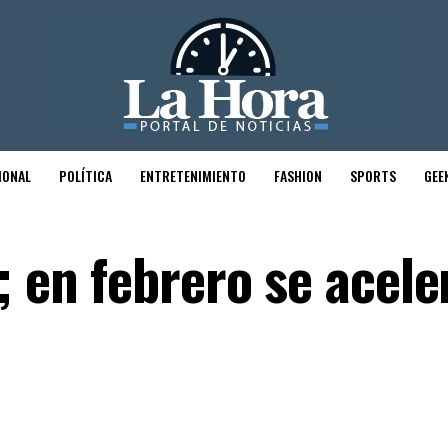
IONAL
POLÍTICA
ENTRETENIMIENTO
FASHION
SPORTS
GEE
; en febrero se acele