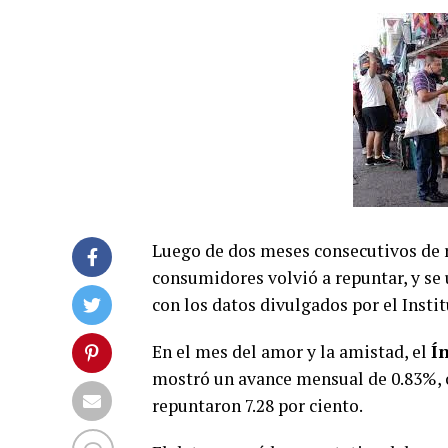
Luego de dos meses consecutivos de re
consumidores volvió a repuntar, y se 
con los datos divulgados por el Insti
En el mes del amor y la amistad, el
Í
mostró un avance mensual de 0.83%, c
repuntaron 7.28 por ciento.