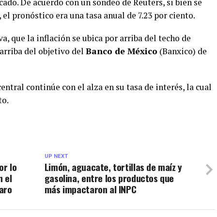
cado. De acuerdo con un sondeo de Reuters, si bien se
, el pronóstico era una tasa anual de 7.23 por ciento.
a, que la inflación se ubica por arriba del techo de
arriba del objetivo del
Banco de México
(Banxico) de
central continúe con el alza en su tasa de interés, la cual
to.
UP NEXT
or lo
Limón, aguacate, tortillas de maíz y
 el
gasolina, entre los productos que
aro
más impactaron al INPC