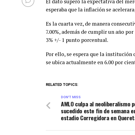
El dato superó la expectativa del mer
esperaba que la inflación se acelerara
Es la cuarta vez, de manera consecutiv
7.00%, además de cumplir un año por 
3% +/- 1 punto porcentual.
Por ello, se espera que la institución 
se ubica actualmente en 6.00 por cien
RELATED TOPICS:
DON'T MISS
AMLO culpa al neoliberalismo p
sucedido este fin de semana en
estadio Corregidora en Queret