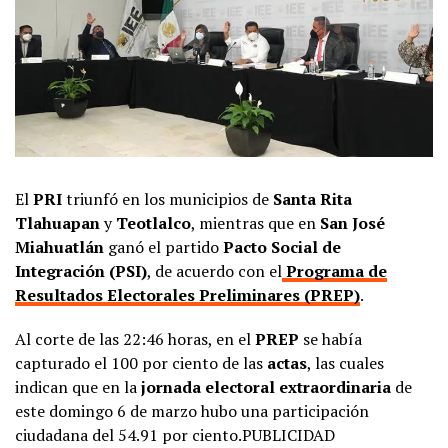
El
PRI
triunfó en los municipios de
Santa Rita
Tlahuapan
y
Teotlalco
, mientras que en
San José
Miahuatlán
ganó el partido
Pacto Social de
Integración (PSI)
, de acuerdo con el
Programa de
Resultados Electorales Preliminares (PREP)
.
Al corte de las 22:46 horas, en el
PREP
se había
capturado el 100 por ciento de las
actas
, las cuales
indican que en la
jornada electoral extraordinaria
de
este domingo 6 de marzo hubo una participación
ciudadana del 54.91 por ciento.PUBLICIDAD