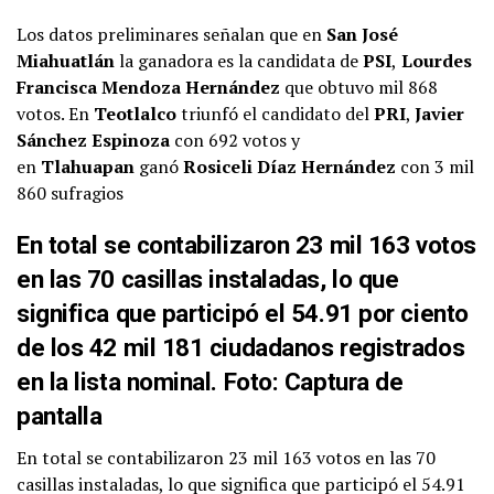
Los datos preliminares señalan que en
San José
Miahuatlán
la ganadora es la candidata de
PSI
,
Lourdes
Francisca Mendoza Hernández
que obtuvo mil 868
votos. En
Teotlalco
triunfó el candidato del
PRI
,
Javier
Sánchez Espinoza
con 692 votos y
en
Tlahuapan
ganó
Rosiceli Díaz Hernández
con 3 mil
860 sufragios
En total se contabilizaron 23 mil 163 votos
en las 70 casillas instaladas, lo que
significa que participó el 54.91 por ciento
de los 42 mil 181 ciudadanos registrados
en la lista nominal. Foto: Captura de
pantalla
En total se contabilizaron 23 mil 163 votos en las 70
casillas instaladas, lo que significa que participó el 54.91