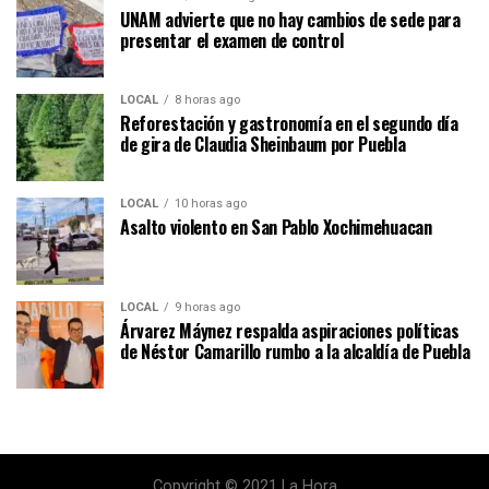
UNAM advierte que no hay cambios de sede para
presentar el examen de control
LOCAL
8 horas ago
Reforestación y gastronomía en el segundo día
de gira de Claudia Sheinbaum por Puebla
LOCAL
10 horas ago
Asalto violento en San Pablo Xochimehuacan
LOCAL
9 horas ago
Árvarez Máynez respalda aspiraciones políticas
de Néstor Camarillo rumbo a la alcaldía de Puebla
Copyright © 2021 La Hora