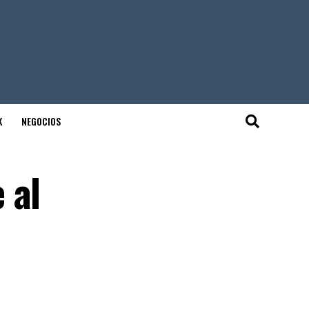
K
NEGOCIOS
 al