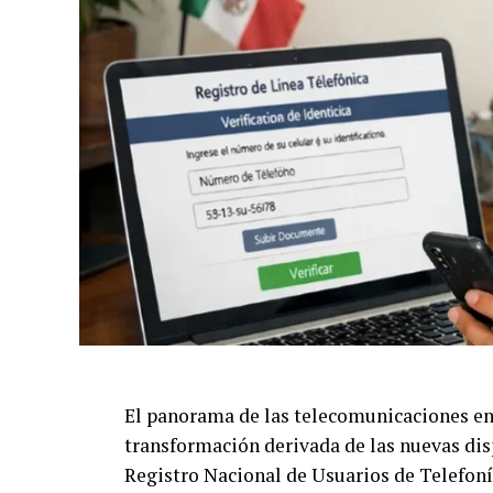
crecimiento equitativo y estabilidad durad
El panorama de las telecomunicaciones e
transformación derivada de las nuevas di
Registro Nacional de Usuarios de Telefoní