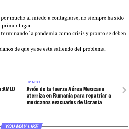
 por mucho al miedo a contagiarse, no siempre ha sido
n primer lugar.
á terminando la pandemia como crisis y pronto se deben
danos de que ya se esta saliendo del problema.
UP NEXT
a:AMLO
Avión de la fuerza Aérea Mexicana
aterriza en Rumania para repatriar a
mexicanos evacuados de Ucrania
YOU MAY LIKE