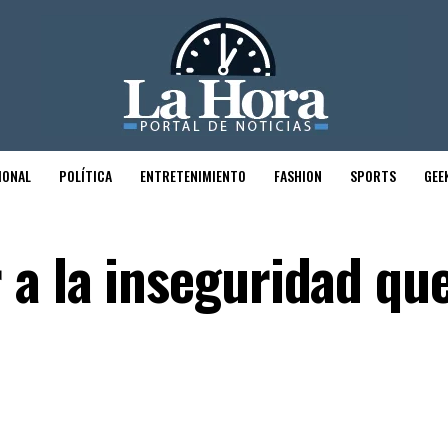
IONAL
POLÍTICA
ENTRETENIMIENTO
FASHION
SPORTS
GEE
a la inseguridad que