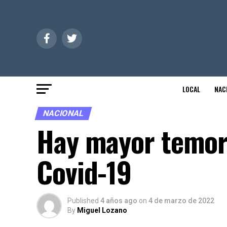
LOCAL
NAC
NACIONAL
Hay mayor temor 
Covid-19
Published
4 años ago
on
4 de marzo de 2022
By
Miguel Lozano