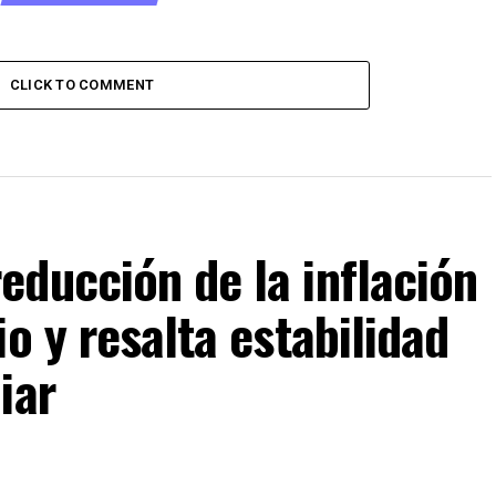
CLICK TO COMMENT
ducción de la inflación
o y resalta estabilidad
iar