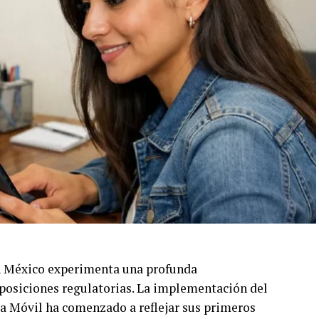
era en todo el país.
n México experimenta una profunda
sposiciones regulatorias. La implementación del
a Móvil ha comenzado a reflejar sus primeros