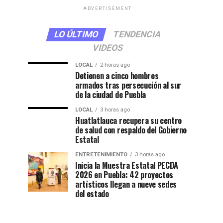
ADVERTISEMENT
LO ÚLTIMO
TENDENCIA
VIDEOS
LOCAL
2 horas ago
Detienen a cinco hombres
armados tras persecución al sur
de la ciudad de Puebla
LOCAL
3 horas ago
Huatlatlauca recupera su centro
de salud con respaldo del Gobierno
Estatal
ENTRETENIMIENTO
3 horas ago
Inicia la Muestra Estatal PECDA
2026 en Puebla: 42 proyectos
artísticos llegan a nueve sedes
del estado