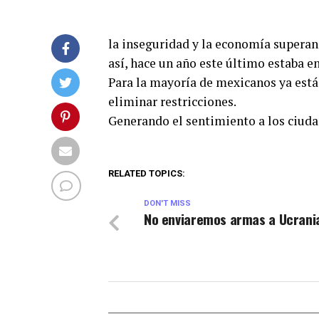
la inseguridad y la economía superan
así, hace un año este último estaba e
Para la mayoría de mexicanos ya est
eliminar restricciones.
Generando el sentimiento a los ciuda
RELATED TOPICS:
DON'T MISS
No enviaremos armas a Ucrani