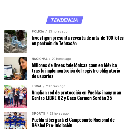
TENDENCIA
POLICÍA
23 horas ago
Investigan presunta reventa de más de 100 lotes
en panteón de Tehuacán
NACIONAL
22 horas ago
Millones de líneas telefónicas caen en México
tras la implementación del registro obligatorio
de usuarios
LOCAL
23 horas ago
Amplían red de protección en Puebla: inauguran
Centro LIBRE 62 y Casa Carmen Serdán 25
SPORTS
23 horas ago
Puebla albergará el Campeonato Nacional de
Béisbol Pre-Iniciación