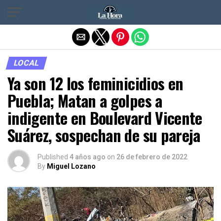
Salir de la versión móvil
LOCAL
Ya son 12 los feminicidios en
Puebla; Matan a golpes a
indigente en Boulevard Vicente
Suárez, sospechan de su pareja
Published
4 años ago
on
26 de febrero de 2022
By
Miguel Lozano