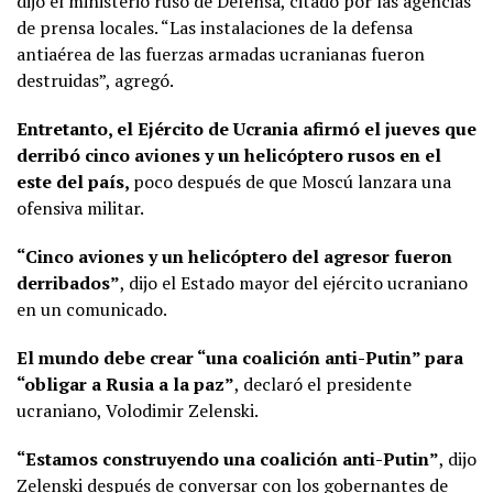
dijo el ministerio ruso de Defensa, citado por las agencias
de prensa locales. “Las instalaciones de la defensa
antiaérea de las fuerzas armadas ucranianas fueron
destruidas”, agregó.
Entretanto, el Ejército de Ucrania afirmó el jueves que
derribó cinco aviones y un helicóptero rusos en el
este del país,
poco después de que Moscú lanzara una
ofensiva militar.
“Cinco aviones y un helicóptero del agresor fueron
derribados”
, dijo el Estado mayor del ejército ucraniano
en un comunicado.
El mundo debe crear “una coalición anti-Putin” para
“obligar a Rusia a la paz”
, declaró el presidente
ucraniano, Volodimir Zelenski.
“Estamos construyendo una coalición anti-Putin”
, dijo
Zelenski después de conversar con los gobernantes de