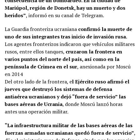
consecuencia de un bombardeo. En la ciudad de
Mariúpol, región de Donetsk, hay un muerto y dos
heridos”
, informó en su canal de Telegram.
La Guardia fronteriza ucraniana
confirmó la muerte de
uno de sus integrantes tras inicio de invasión rusa.
Los agentes fronterizos indicaron que vehículos militares
rusos, entre ellos tanques,
cruzaron la frontera en
varios puntos del norte del país, así como en la
península de Crimea en el sur
, anexionada por Moscú
en 2014
Del otro lado de la frontera, e
l Ejército ruso afirmó el
jueves que destruyó los sistemas de defensa
antiaérea ucranianos y dejó “fuera de servicio” las
bases aéreas de Ucrania
, donde Moscú lanzó horas
antes una operación militar.
“La infraestructura militar de las bases aéreas de las
fuerzas armadas ucranianas quedó fuera de servicio”
,