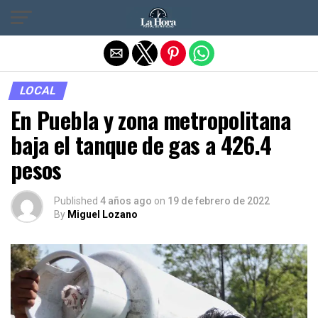
Salir de la versión móvil
LOCAL
En Puebla y zona metropolitana
baja el tanque de gas a 426.4
pesos
Published
4 años ago
on
19 de febrero de 2022
By
Miguel Lozano