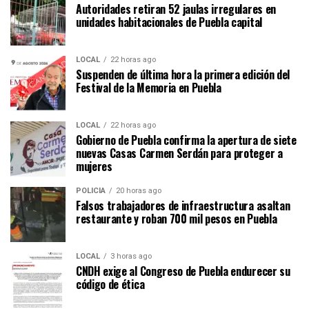
Autoridades retiran 52 jaulas irregulares en
unidades habitacionales de Puebla capital
LOCAL
22 horas ago
Suspenden de última hora la primera edición del
Festival de la Memoria en Puebla
LOCAL
22 horas ago
Gobierno de Puebla confirma la apertura de siete
nuevas Casas Carmen Serdán para proteger a
mujeres
POLICÍA
20 horas ago
Falsos trabajadores de infraestructura asaltan
restaurante y roban 700 mil pesos en Puebla
LOCAL
3 horas ago
CNDH exige al Congreso de Puebla endurecer su
código de ética