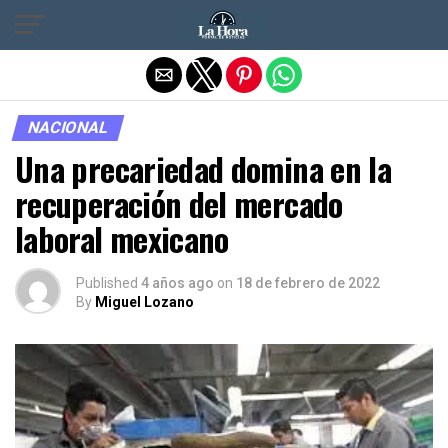
Salir de la versión móvil
NACIONAL
Una precariedad domina en la
recuperación del mercado
laboral mexicano
Published
4 años ago
on
18 de febrero de 2022
By
Miguel Lozano