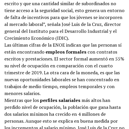
escrito y que una cantidad similar de subordinados no
tiene acceso a la seguridad social, esto genera un entorno
de falta de incentivos para que los jóvenes se incorporen
al mercado laboral”, señala José Luis de la Cruz, director
general del Instituto para el Desarrollo Industrial y el
Crecimiento Económico (IDIC).
Las últimas cifras de la ENOE indican que las personas sí
están encontrando
empleos formales
con contratos
escritos y prestaciones. El sector formal aumentó en 55%
su nivel de ocupación en comparación con el cuarto
trimestre de 2019. La otra cara de la moneda, es que las
nuevas oportunidades laborales se han concentrado en
trabajos de medio tiempo, empleos temporales y con
menores salarios.
Mientras que los
perfiles salariales
más altos han
perdido nivel de ocupación, la población que gana hasta
dos salarios mínimos ha crecido en 4 millones de
personas. Aunque esto se explica en buena medida por
los incrementos al salario mínimo, José Luis de la Cruz no