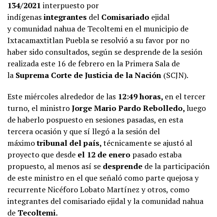
134/2021
interpuesto por
indígenas
integrantes
del
Comisariado
ejidal
y comunidad nahua de Tecoltemi en el municipio de
Ixtacamaxtitlan Puebla se resolvió a su favor por no
haber sido consultados, según se desprende de la sesión
realizada este 16 de febrero en la Primera Sala de
la
Suprema Corte de Justicia de la Nación
(SCJN).
Este miércoles alrededor de las
12:49 horas,
en el tercer
turno, el ministro
Jorge Mario Pardo Rebolledo,
luego
de haberlo pospuesto en sesiones pasadas, en esta
tercera ocasión y que sí llegó a la sesión del
máximo
tribunal del país,
técnicamente se ajustó al
proyecto que desde
el 12 de enero
pasado estaba
propuesto, al menos así se
desprende
de la participación
de este ministro en el que señaló como parte quejosa y
recurrente Nicéforo Lobato Martínez y otros, como
integrantes del comisariado ejidal y la comunidad nahua
de
Tecoltemi.