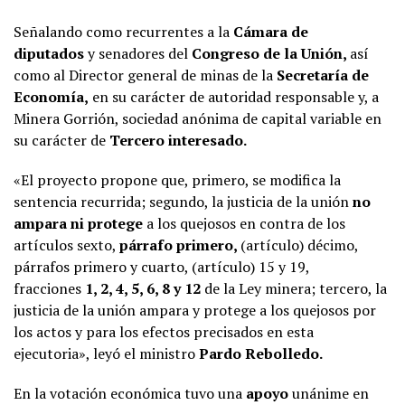
Señalando como recurrentes a la
Cámara de
diputados
y senadores del
Congreso de la Unión,
así
como al Director general de minas de la
Secretaría de
Economía,
en su carácter de autoridad responsable y, a
Minera Gorrión, sociedad anónima de capital variable en
su carácter de
Tercero interesado.
«El proyecto propone que, primero, se modifica la
sentencia recurrida; segundo, la justicia de la unión
no
ampara ni protege
a los quejosos en contra de los
artículos sexto,
párrafo primero,
(artículo) décimo,
párrafos primero y cuarto, (artículo) 15 y 19,
fracciones
1, 2, 4, 5, 6, 8 y 12
de la Ley minera; tercero, la
justicia de la unión ampara y protege a los quejosos por
los actos y para los efectos precisados en esta
ejecutoria», leyó el ministro
Pardo Rebolledo.
En la votación económica tuvo una
apoyo
unánime en