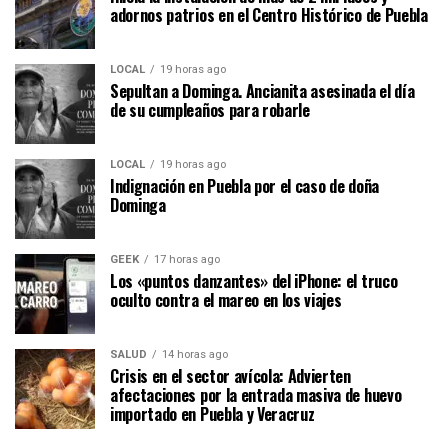
adornos patrios en el Centro Histórico de Puebla
LOCAL
19 horas ago
Sepultan a Dominga. Ancianita asesinada el día
de su cumpleaños para robarle
LOCAL
19 horas ago
Indignación en Puebla por el caso de doña
Dominga
GEEK
17 horas ago
Los «puntos danzantes» del iPhone: el truco
oculto contra el mareo en los viajes
SALUD
14 horas ago
Crisis en el sector avícola: Advierten
afectaciones por la entrada masiva de huevo
importado en Puebla y Veracruz